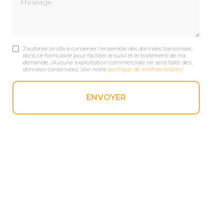
J'autorise ce site à conserver l'ensemble des données transmises
dans ce formulaire pour faciliter le suivi et le traitement de ma
demande.
(Aucune exploitation commerciale ne sera faite des
données conservées. Voir notre
politique de confidentialité
)