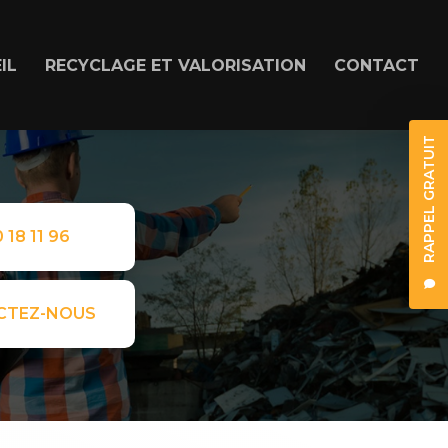
IL
RECYCLAGE ET VALORISATION
CONTACT
RAPPEL GRATUIT
 18 11 96
CTEZ-NOUS