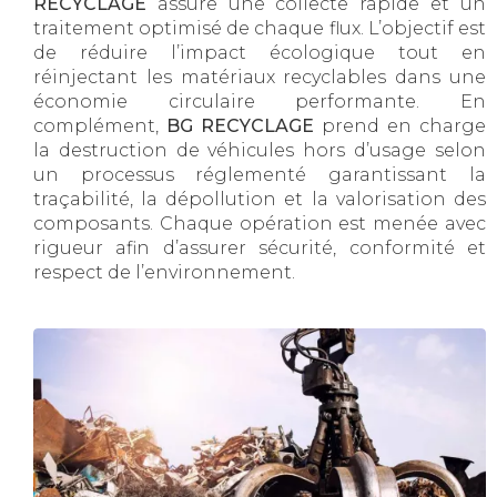
RECYCLAGE
assure une collecte rapide et un
traitement optimisé de chaque flux. L’objectif est
de réduire l’impact écologique tout en
réinjectant les matériaux recyclables dans une
économie circulaire performante. En
complément,
BG RECYCLAGE
prend en charge
la destruction de véhicules hors d’usage selon
un processus réglementé garantissant la
traçabilité, la dépollution et la valorisation des
composants. Chaque opération est menée avec
rigueur afin d’assurer sécurité, conformité et
respect de l’environnement.