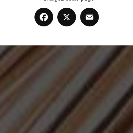
Facebook
X
Email