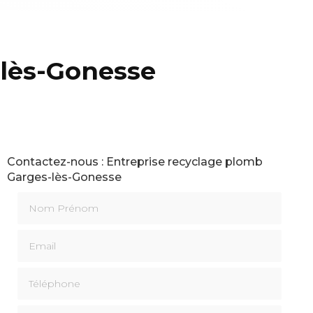
-lès-Gonesse
Contactez-nous : Entreprise recyclage plomb
Garges-lès-Gonesse
Nom Prénom
Email
Téléphone
Message