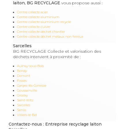
laiton, BG RECYCLAGE
vous propose aussi :
Centre collecte acier
Centre collecte aluminium
Centre collecte aluminium recyclé
Centre collecte cuivre
Centre collecte déchet chantier
Centre collecte déchet métaux non ferreux
Sarcelles
BG RECYCLAGE Collecte et valorisation des
déchets intervient à proximité de :
Aulnay-sous-Bois
Bondy
Domont
Fosses
Garges-lès-Gonesse
Goussainville
Groslay
Saint-Witz
Sarcelles
Senlis
Villiers-le-Bel
Contactez-nous : Entreprise recyclage laiton