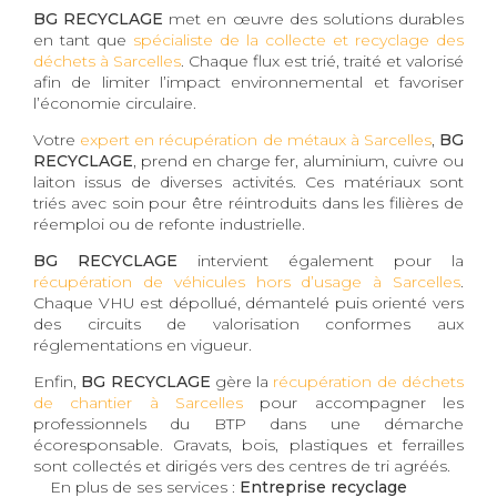
BG RECYCLAGE
met en œuvre des solutions durables
en tant que
spécialiste de la collecte et recyclage des
déchets à Sarcelles
. Chaque flux est trié, traité et valorisé
afin de limiter l’impact environnemental et favoriser
l’économie circulaire.
Votre
expert en récupération de métaux à Sarcelles
,
BG
RECYCLAGE
, prend en charge fer, aluminium, cuivre ou
laiton issus de diverses activités. Ces matériaux sont
triés avec soin pour être réintroduits dans les filières de
réemploi ou de refonte industrielle.
BG RECYCLAGE
intervient également pour la
récupération de véhicules hors d’usage à Sarcelles
.
Chaque VHU est dépollué, démantelé puis orienté vers
des circuits de valorisation conformes aux
réglementations en vigueur.
Enfin,
BG RECYCLAGE
gère la
récupération de déchets
de chantier à Sarcelles
pour accompagner les
professionnels du BTP dans une démarche
écoresponsable. Gravats, bois, plastiques et ferrailles
sont collectés et dirigés vers des centres de tri agréés.
En plus de ses services :
Entreprise recyclage