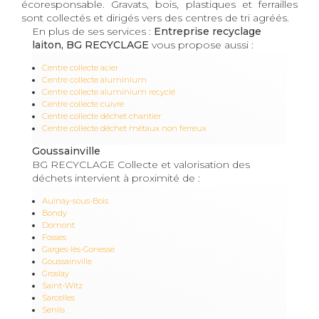
écoresponsable. Gravats, bois, plastiques et ferrailles
sont collectés et dirigés vers des centres de tri agréés.
En plus de ses services :
Entreprise recyclage
laiton, BG RECYCLAGE
vous propose aussi :
Centre collecte acier
Centre collecte aluminium
Centre collecte aluminium recyclé
Centre collecte cuivre
Centre collecte déchet chantier
Centre collecte déchet métaux non ferreux
Goussainville
BG RECYCLAGE Collecte et valorisation des
déchets intervient à proximité de :
Aulnay-sous-Bois
Bondy
Domont
Fosses
Garges-lès-Gonesse
Goussainville
Groslay
Saint-Witz
Sarcelles
Senlis