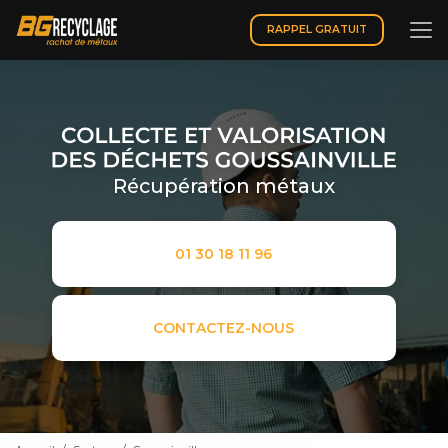
Aller
au
RAPPEL GRATUIT
contenu
principal
Récupération métaux
01 30 18 11 96
CONTACTEZ-NOUS