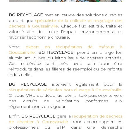
BG RECYCLAGE
met en œuvre des solutions durables
en tant que
spécialiste de la collecte et recyclage des
déchets à Goussainville
. Chaque flux est trié, traité et
valorisé afin de limiter l’impact environnemental et
favoriser l’économie circulaire.
Votre
expert en récupération de métaux à
Goussainville
,
BG RECYCLAGE
, prend en charge fer,
aluminium, cuivre ou laiton issus de diverses activités.
Ces matériaux sont triés avec soin pour être
réintroduits dans les filières de réemploi ou de refonte
industrielle.
BG RECYCLAGE
intervient également pour la
récupération de véhicules hors d’usage à Goussainville
.
Chaque VHU est dépollué, démantelé puis orienté vers
des circuits de valorisation conformes aux
réglementations en vigueur.
Enfin,
BG RECYCLAGE
gère la
récupération de déchets
de chantier à Goussainville
pour accompagner les
professionnels du BTP dans une démarche