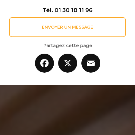
Tél.
01 30 18 11 96
ENVOYER UN MESSAGE
Partagez cette page
Facebook
X
Email