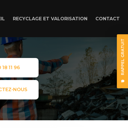
IL
RECYCLAGE ET VALORISATION
CONTACT
RAPPEL GRATUIT
 18 11 96
CTEZ-NOUS