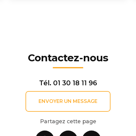
Contactez-nous
Tél.
01 30 18 11 96
ENVOYER UN MESSAGE
Partagez cette page
Facebook
X
Email