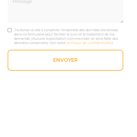
J'autorise ce site à conserver l'ensemble des données transmises
dans ce formulaire pour faciliter le suivi et le traitement de ma
demande.
(Aucune exploitation commerciale ne sera faite des
données conservées. Voir notre
politique de confidentialité
)