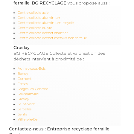
ferraille, BG RECYCLAGE
vous propose aussi :
Centre collecte acier
Centre collecte aluminium
Centre collecte aluminium recyclé
Centre collecte cuivre
Centre collecte déchet chantier
Centre collecte déchet métaux non ferreux
Groslay
BG RECYCLAGE Collecte et valorisation des
déchets intervient à proximité de :
Aulnay-sous-Bois
Bondy
Domont
Fosses
Garges-lès-Gonesse
Goussainville
Groslay
Saint-Witz
Sarcelles
Senlis
Villiers-le-Bel
Contactez-nous : Entreprise recyclage ferraille