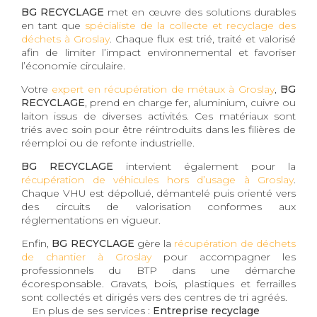
BG RECYCLAGE
met en œuvre des solutions durables
en tant que
spécialiste de la collecte et recyclage des
déchets à Groslay
. Chaque flux est trié, traité et valorisé
afin de limiter l’impact environnemental et favoriser
l’économie circulaire.
Votre
expert en récupération de métaux à Groslay
,
BG
RECYCLAGE
, prend en charge fer, aluminium, cuivre ou
laiton issus de diverses activités. Ces matériaux sont
triés avec soin pour être réintroduits dans les filières de
réemploi ou de refonte industrielle.
BG RECYCLAGE
intervient également pour la
récupération de véhicules hors d’usage à Groslay
.
Chaque VHU est dépollué, démantelé puis orienté vers
des circuits de valorisation conformes aux
réglementations en vigueur.
Enfin,
BG RECYCLAGE
gère la
récupération de déchets
de chantier à Groslay
pour accompagner les
professionnels du BTP dans une démarche
écoresponsable. Gravats, bois, plastiques et ferrailles
sont collectés et dirigés vers des centres de tri agréés.
En plus de ses services :
Entreprise recyclage