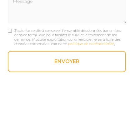
J'autorise ce site à conserver l'ensemble des données transmises
dans ce formulaire pour faciliter le suivi et le traitement de ma
demande.
(Aucune exploitation commerciale ne sera faite des
données conservées. Voir notre
politique de confidentialité
)