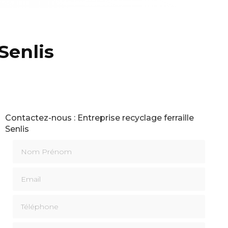
Senlis
Contactez-nous : Entreprise recyclage ferraille
Senlis
Nom Prénom
Email
Téléphone
Message