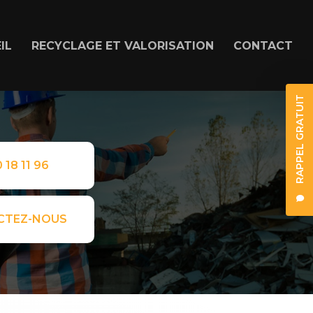
IL
RECYCLAGE ET VALORISATION
CONTACT
RAPPEL GRATUIT
 18 11 96
CTEZ-NOUS