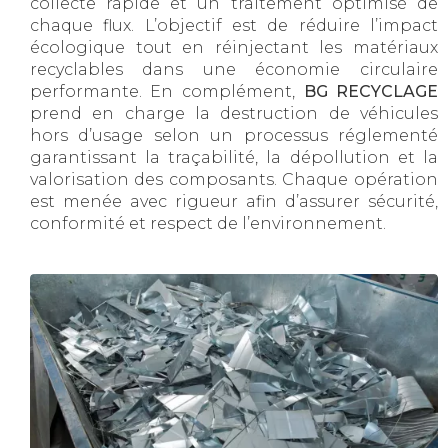
collecte rapide et un traitement optimisé de
chaque flux. L’objectif est de réduire l’impact
écologique tout en réinjectant les matériaux
recyclables dans une économie circulaire
performante. En complément,
BG RECYCLAGE
prend en charge la destruction de véhicules
hors d’usage selon un processus réglementé
garantissant la traçabilité, la dépollution et la
valorisation des composants. Chaque opération
est menée avec rigueur afin d’assurer sécurité,
conformité et respect de l’environnement.