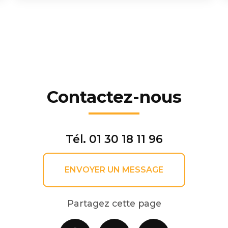
Contactez-nous
Tél.
01 30 18 11 96
ENVOYER UN MESSAGE
Partagez cette page
Facebook
X
Email