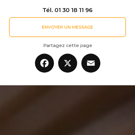
Tél.
01 30 18 11 96
ENVOYER UN MESSAGE
Partagez cette page
Facebook
X
Email