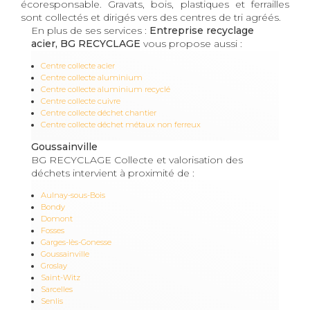
écoresponsable. Gravats, bois, plastiques et ferrailles
sont collectés et dirigés vers des centres de tri agréés.
En plus de ses services :
Entreprise recyclage
acier, BG RECYCLAGE
vous propose aussi :
Centre collecte acier
Centre collecte aluminium
Centre collecte aluminium recyclé
Centre collecte cuivre
Centre collecte déchet chantier
Centre collecte déchet métaux non ferreux
Goussainville
BG RECYCLAGE Collecte et valorisation des
déchets intervient à proximité de :
Aulnay-sous-Bois
Bondy
Domont
Fosses
Garges-lès-Gonesse
Goussainville
Groslay
Saint-Witz
Sarcelles
Senlis