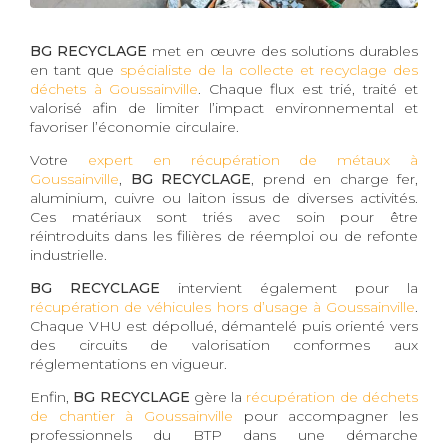
BG RECYCLAGE
met en œuvre des solutions durables
en tant que
spécialiste de la collecte et recyclage des
déchets à Goussainville
. Chaque flux est trié, traité et
valorisé afin de limiter l’impact environnemental et
favoriser l’économie circulaire.
Votre
expert en récupération de métaux à
Goussainville
,
BG RECYCLAGE
, prend en charge fer,
aluminium, cuivre ou laiton issus de diverses activités.
Ces matériaux sont triés avec soin pour être
réintroduits dans les filières de réemploi ou de refonte
industrielle.
BG RECYCLAGE
intervient également pour la
récupération de véhicules hors d’usage à Goussainville
.
Chaque VHU est dépollué, démantelé puis orienté vers
des circuits de valorisation conformes aux
réglementations en vigueur.
Enfin,
BG RECYCLAGE
gère la
récupération de déchets
de chantier à Goussainville
pour accompagner les
professionnels du BTP dans une démarche