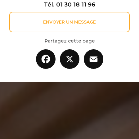
Tél.
01 30 18 11 96
ENVOYER UN MESSAGE
Partagez cette page
Facebook
X
Email