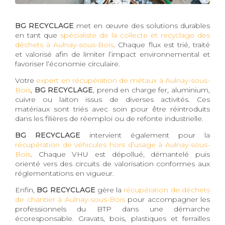
BG RECYCLAGE
met en œuvre des solutions durables
en tant que
spécialiste de la collecte et recyclage des
déchets à Aulnay-sous-Bois
. Chaque flux est trié, traité
et valorisé afin de limiter l’impact environnemental et
favoriser l’économie circulaire.
Votre
expert en récupération de métaux à Aulnay-sous-
Bois
,
BG RECYCLAGE
, prend en charge fer, aluminium,
cuivre ou laiton issus de diverses activités. Ces
matériaux sont triés avec soin pour être réintroduits
dans les filières de réemploi ou de refonte industrielle.
BG RECYCLAGE
intervient également pour la
récupération de véhicules hors d’usage à Aulnay-sous-
Bois
. Chaque VHU est dépollué, démantelé puis
orienté vers des circuits de valorisation conformes aux
réglementations en vigueur.
Enfin,
BG RECYCLAGE
gère la
récupération de déchets
de chantier à Aulnay-sous-Bois
pour accompagner les
professionnels du BTP dans une démarche
écoresponsable. Gravats, bois, plastiques et ferrailles