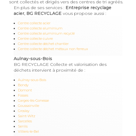
sont collectés et dirigés vers des centres de tri agréés.
En plus de ses services :
Entreprise recyclage
acier, BG RECYCLAGE
vous propose aussi :
Centre collecte acier
Centre collecte aluminium
Centre collecte aluminium recyclé
Centre collecte cuivre
Centre collecte déchet chantier
Centre collecte déchet métaux non ferreux
Aulnay-sous-Bois
BG RECYCLAGE Collecte et valorisation des
déchets intervient à proximité de :
Aulnay-sous-Bois
Bondy
Domont
Fosses
Garges-lès-Gonesse
Goussainville
Groslay
Saint-Witz
Sarcelles
Senlis
Villiers-le-Bel