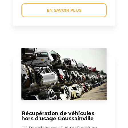
EN SAVOIR PLUS
Récupération de véhicules
hors d'usage Goussainville
BG Recyclage met à votre disposition