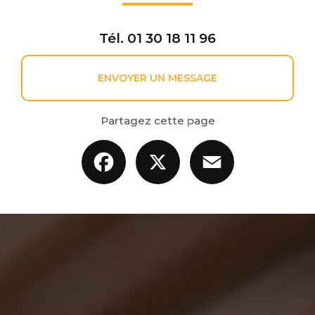
Tél.
01 30 18 11 96
ENVOYER UN MESSAGE
Partagez cette page
Facebook
X
Email