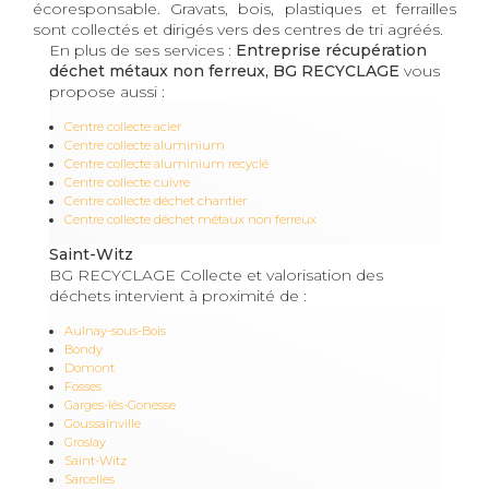
écoresponsable. Gravats, bois, plastiques et ferrailles
sont collectés et dirigés vers des centres de tri agréés.
En plus de ses services :
Entreprise récupération
déchet métaux non ferreux, BG RECYCLAGE
vous
propose aussi :
Centre collecte acier
Centre collecte aluminium
Centre collecte aluminium recyclé
Centre collecte cuivre
Centre collecte déchet chantier
Centre collecte déchet métaux non ferreux
Saint-Witz
BG RECYCLAGE Collecte et valorisation des
déchets intervient à proximité de :
Aulnay-sous-Bois
Bondy
Domont
Fosses
Garges-lès-Gonesse
Goussainville
Groslay
Saint-Witz
Sarcelles