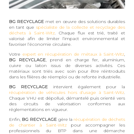
BG RECYCLAGE
met en œuvre des solutions durables
en tant que
spécialiste de la collecte et recyclage des
déchets à Saint-Witz
. Chaque flux est trié, traité et
valorisé afin de limiter l’impact environnemental et
favoriser l’économie circulaire.
Votre
expert en récupération de métaux à Saint-Witz
,
BG RECYCLAGE
, prend en charge fer, aluminium,
cuivre ou laiton issus de diverses activités. Ces
matériaux sont triés avec soin pour être réintroduits
dans les filières de réemploi ou de refonte industrielle.
BG RECYCLAGE
intervient également pour la
récupération de véhicules hors d’usage à Saint-Witz
.
Chaque VHU est dépollué, démantelé puis orienté vers
des circuits de valorisation conformes aux
réglementations en vigueur.
Enfin,
BG RECYCLAGE
gère la
récupération de déchets
de chantier à Saint-Witz
pour accompagner les
professionnels du BTP dans une démarche