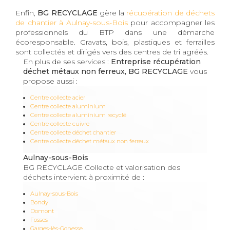
Enfin,
BG RECYCLAGE
gère la
récupération de déchets
de chantier à Aulnay-sous-Bois
pour accompagner les
professionnels du BTP dans une démarche
écoresponsable. Gravats, bois, plastiques et ferrailles
sont collectés et dirigés vers des centres de tri agréés.
En plus de ses services :
Entreprise récupération
déchet métaux non ferreux, BG RECYCLAGE
vous
propose aussi :
Centre collecte acier
Centre collecte aluminium
Centre collecte aluminium recyclé
Centre collecte cuivre
Centre collecte déchet chantier
Centre collecte déchet métaux non ferreux
Aulnay-sous-Bois
BG RECYCLAGE Collecte et valorisation des
déchets intervient à proximité de :
Aulnay-sous-Bois
Bondy
Domont
Fosses
Garges-lès-Gonesse