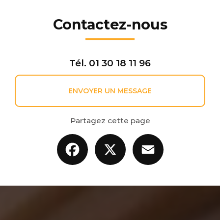
Contactez-nous
Tél.
01 30 18 11 96
ENVOYER UN MESSAGE
Partagez cette page
Facebook
X
Email