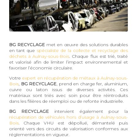
BG RECYCLAGE
met en œuvre des solutions durables
en tant que
spécialiste de la collecte et recyclage des
déchets à Aulnay-sous-Bois
. Chaque flux est trié, traité
et valorisé afin de limiter l’impact environnemental et
favoriser l’économie circulaire.
Votre
expert en récupération de métaux à Aulnay-sous-
Bois
,
BG RECYCLAGE
, prend en charge fer, aluminium,
cuivre ou laiton issus de diverses activités. Ces
matériaux sont triés avec soin pour être réintroduits
dans les filières de réemploi ou de refonte industrielle.
BG RECYCLAGE
intervient également pour la
récupération de véhicules hors d’usage à Aulnay-sous-
Bois
. Chaque VHU est dépollué, démantelé puis
orienté vers des circuits de valorisation conformes aux
réglementations en vigueur.