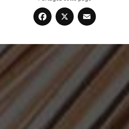
Facebook
X
Email