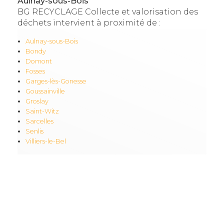
Aulnay-sous-Bois
BG RECYCLAGE Collecte et valorisation des
déchets intervient à proximité de :
Aulnay-sous-Bois
Bondy
Domont
Fosses
Garges-lès-Gonesse
Goussainville
Groslay
Saint-Witz
Sarcelles
Senlis
Villiers-le-Bel