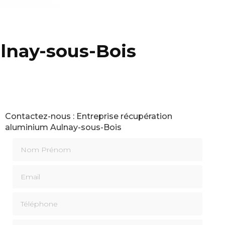
lnay-sous-Bois
Contactez-nous : Entreprise récupération
aluminium Aulnay-sous-Bois
Nom Prénom
Email
Téléphone
Message