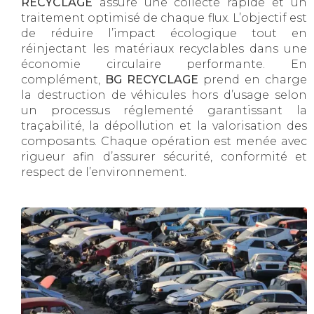
RECYCLAGE
assure une collecte rapide et un
traitement optimisé de chaque flux. L’objectif est
de réduire l’impact écologique tout en
réinjectant les matériaux recyclables dans une
économie circulaire performante. En
complément,
BG RECYCLAGE
prend en charge
la destruction de véhicules hors d’usage selon
un processus réglementé garantissant la
traçabilité, la dépollution et la valorisation des
composants. Chaque opération est menée avec
rigueur afin d’assurer sécurité, conformité et
respect de l’environnement.