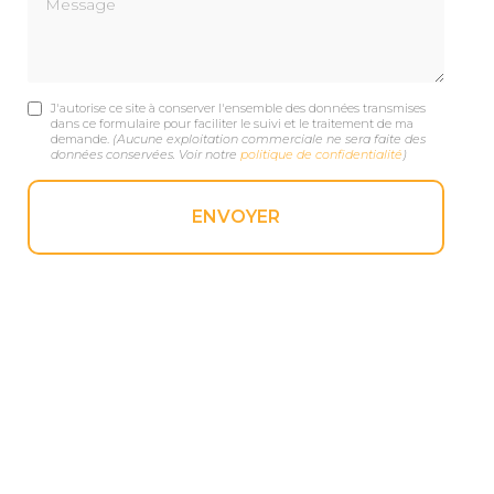
J'autorise ce site à conserver l'ensemble des données transmises
dans ce formulaire pour faciliter le suivi et le traitement de ma
demande.
(Aucune exploitation commerciale ne sera faite des
données conservées. Voir notre
politique de confidentialité
)