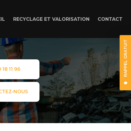
IL
RECYCLAGE ET VALORISATION
CONTACT
RAPPEL GRATUIT
 18 11 96
CTEZ-NOUS