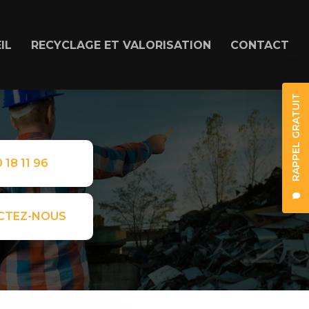
IL
RECYCLAGE ET VALORISATION
CONTACT
RAPPEL GRATUIT
 18 11 96
CTEZ-NOUS