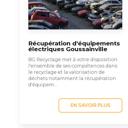
Récupération d'équipements
électriques Goussainville
BG Recyclage met à votre disposition
l'ensemble de ses compétences dans
le recyclage et la valorisation de
déchets notamment la récupération
d'équipem...
EN SAVOIR PLUS