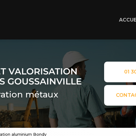
ACCUE
01 30
ation métaux
CONTA
ration aluminium Bondy