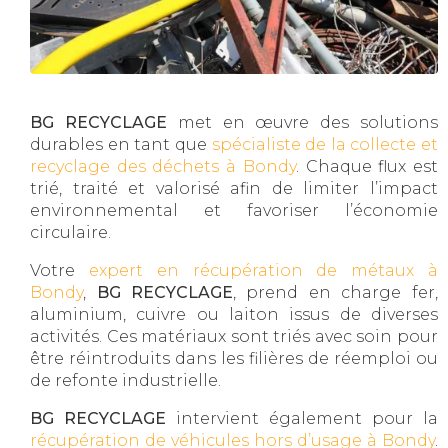
BG RECYCLAGE
met en œuvre des solutions
durables en tant que
spécialiste de la collecte et
recyclage des déchets à Bondy
. Chaque flux est
trié, traité et valorisé afin de limiter l’impact
environnemental et favoriser l’économie
circulaire.
Votre
expert en récupération de métaux à
Bondy
,
BG RECYCLAGE
, prend en charge fer,
aluminium, cuivre ou laiton issus de diverses
activités. Ces matériaux sont triés avec soin pour
être réintroduits dans les filières de réemploi ou
de refonte industrielle.
BG RECYCLAGE
intervient également pour la
récupération de véhicules hors d’usage à Bondy
.