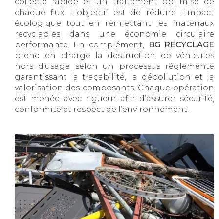
collecte rapide et un traitement optimisé de
chaque flux. L’objectif est de réduire l’impact
écologique tout en réinjectant les matériaux
recyclables dans une économie circulaire
performante. En complément,
BG RECYCLAGE
prend en charge la destruction de véhicules
hors d’usage selon un processus réglementé
garantissant la traçabilité, la dépollution et la
valorisation des composants. Chaque opération
est menée avec rigueur afin d’assurer sécurité,
conformité et respect de l’environnement.