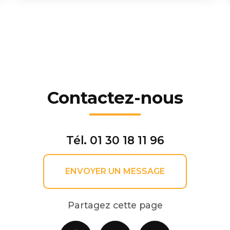
Contactez-nous
Tél.
01 30 18 11 96
ENVOYER UN MESSAGE
Partagez cette page
Facebook
X
Email