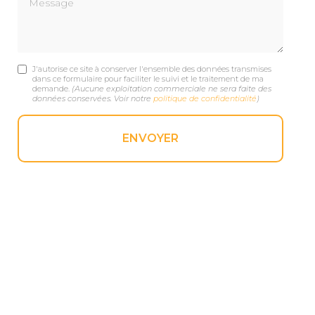
J'autorise ce site à conserver l'ensemble des données transmises
dans ce formulaire pour faciliter le suivi et le traitement de ma
demande.
(Aucune exploitation commerciale ne sera faite des
données conservées. Voir notre
politique de confidentialité
)