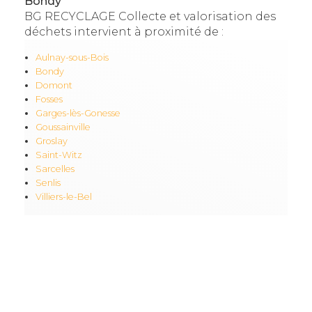
Bondy
BG RECYCLAGE Collecte et valorisation des
déchets intervient à proximité de :
Aulnay-sous-Bois
Bondy
Domont
Fosses
Garges-lès-Gonesse
Goussainville
Groslay
Saint-Witz
Sarcelles
Senlis
Villiers-le-Bel