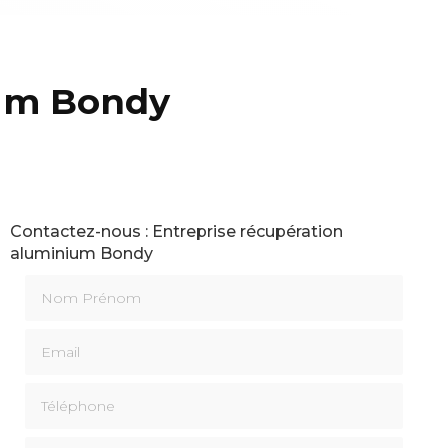
ium Bondy
Contactez-nous : Entreprise récupération
aluminium Bondy
Nom Prénom
Email
Téléphone
Message