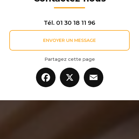
Tél.
01 30 18 11 96
ENVOYER UN MESSAGE
Partagez cette page
Facebook
X
Email