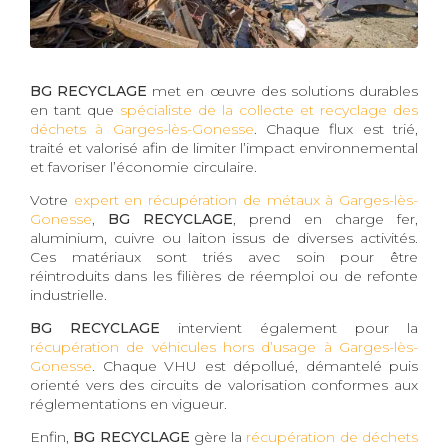
BG RECYCLAGE
met en œuvre des solutions durables
en tant que
spécialiste de la collecte et recyclage des
déchets à Garges-lès-Gonesse
. Chaque flux est trié,
traité et valorisé afin de limiter l’impact environnemental
et favoriser l’économie circulaire.
Votre
expert en récupération de métaux à Garges-lès-
Gonesse
,
BG RECYCLAGE
, prend en charge fer,
aluminium, cuivre ou laiton issus de diverses activités.
Ces matériaux sont triés avec soin pour être
réintroduits dans les filières de réemploi ou de refonte
industrielle.
BG RECYCLAGE
intervient également pour la
récupération de véhicules hors d’usage à Garges-lès-
Gonesse
. Chaque VHU est dépollué, démantelé puis
orienté vers des circuits de valorisation conformes aux
réglementations en vigueur.
Enfin,
BG RECYCLAGE
gère la
récupération de déchets