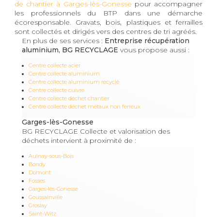
de chantier à Garges-lès-Gonesse
pour accompagner
les professionnels du BTP dans une démarche
écoresponsable. Gravats, bois, plastiques et ferrailles
sont collectés et dirigés vers des centres de tri agréés.
En plus de ses services :
Entreprise récupération
aluminium, BG RECYCLAGE
vous propose aussi :
Centre collecte acier
Centre collecte aluminium
Centre collecte aluminium recyclé
Centre collecte cuivre
Centre collecte déchet chantier
Centre collecte déchet métaux non ferreux
Garges-lès-Gonesse
BG RECYCLAGE Collecte et valorisation des
déchets intervient à proximité de :
Aulnay-sous-Bois
Bondy
Domont
Fosses
Garges-lès-Gonesse
Goussainville
Groslay
Saint-Witz