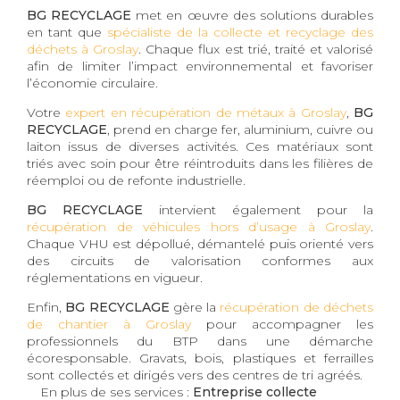
BG RECYCLAGE
met en œuvre des solutions durables
en tant que
spécialiste de la collecte et recyclage des
déchets à Groslay
. Chaque flux est trié, traité et valorisé
afin de limiter l’impact environnemental et favoriser
l’économie circulaire.
Votre
expert en récupération de métaux à Groslay
,
BG
RECYCLAGE
, prend en charge fer, aluminium, cuivre ou
laiton issus de diverses activités. Ces matériaux sont
triés avec soin pour être réintroduits dans les filières de
réemploi ou de refonte industrielle.
BG RECYCLAGE
intervient également pour la
récupération de véhicules hors d’usage à Groslay
.
Chaque VHU est dépollué, démantelé puis orienté vers
des circuits de valorisation conformes aux
réglementations en vigueur.
Enfin,
BG RECYCLAGE
gère la
récupération de déchets
de chantier à Groslay
pour accompagner les
professionnels du BTP dans une démarche
écoresponsable. Gravats, bois, plastiques et ferrailles
sont collectés et dirigés vers des centres de tri agréés.
En plus de ses services :
Entreprise collecte