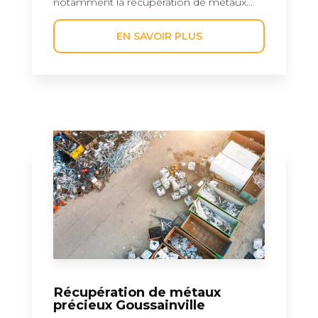
notamment la récupération de métaux...
EN SAVOIR PLUS
Récupération de métaux
précieux Goussainville