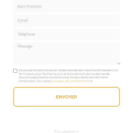
Nom Prénom
Email
Téléphone
Message
J'autorise ce site à conserver l'ensemble des données transmises dans ce
formulaire pour faciliter le suivi et le traitement de ma demande.
(Aucune exploitation commerciale ne sera faite des données
conservées. Voir notre
politique de confidentialité
)
En savoir +