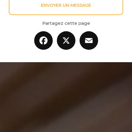
ENVOYER UN MESSAGE
Partagez cette page
Facebook
X
Email