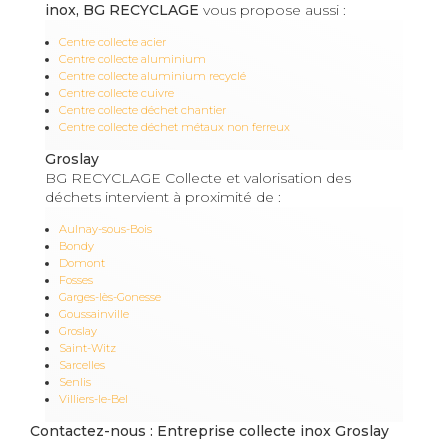
inox, BG RECYCLAGE
vous propose aussi :
Centre collecte acier
Centre collecte aluminium
Centre collecte aluminium recyclé
Centre collecte cuivre
Centre collecte déchet chantier
Centre collecte déchet métaux non ferreux
Groslay
BG RECYCLAGE Collecte et valorisation des
déchets intervient à proximité de :
Aulnay-sous-Bois
Bondy
Domont
Fosses
Garges-lès-Gonesse
Goussainville
Groslay
Saint-Witz
Sarcelles
Senlis
Villiers-le-Bel
Contactez-nous : Entreprise collecte inox Groslay