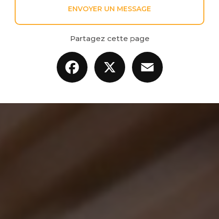
ENVOYER UN MESSAGE
Partagez cette page
Facebook
X
Email