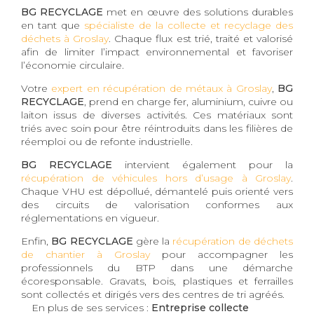
BG RECYCLAGE
met en œuvre des solutions durables
en tant que
spécialiste de la collecte et recyclage des
déchets à Groslay
. Chaque flux est trié, traité et valorisé
afin de limiter l’impact environnemental et favoriser
l’économie circulaire.
Votre
expert en récupération de métaux à Groslay
,
BG
RECYCLAGE
, prend en charge fer, aluminium, cuivre ou
laiton issus de diverses activités. Ces matériaux sont
triés avec soin pour être réintroduits dans les filières de
réemploi ou de refonte industrielle.
BG RECYCLAGE
intervient également pour la
récupération de véhicules hors d’usage à Groslay
.
Chaque VHU est dépollué, démantelé puis orienté vers
des circuits de valorisation conformes aux
réglementations en vigueur.
Enfin,
BG RECYCLAGE
gère la
récupération de déchets
de chantier à Groslay
pour accompagner les
professionnels du BTP dans une démarche
écoresponsable. Gravats, bois, plastiques et ferrailles
sont collectés et dirigés vers des centres de tri agréés.
En plus de ses services :
Entreprise collecte