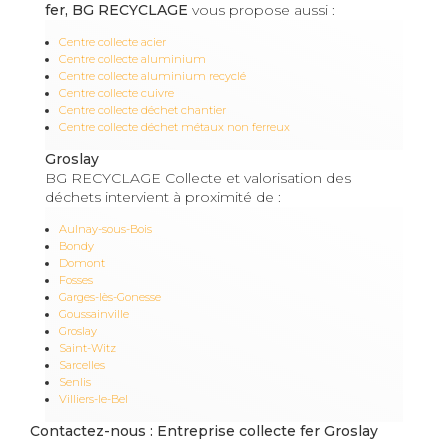
fer, BG RECYCLAGE
vous propose aussi :
Centre collecte acier
Centre collecte aluminium
Centre collecte aluminium recyclé
Centre collecte cuivre
Centre collecte déchet chantier
Centre collecte déchet métaux non ferreux
Groslay
BG RECYCLAGE Collecte et valorisation des
déchets intervient à proximité de :
Aulnay-sous-Bois
Bondy
Domont
Fosses
Garges-lès-Gonesse
Goussainville
Groslay
Saint-Witz
Sarcelles
Senlis
Villiers-le-Bel
Contactez-nous : Entreprise collecte fer Groslay