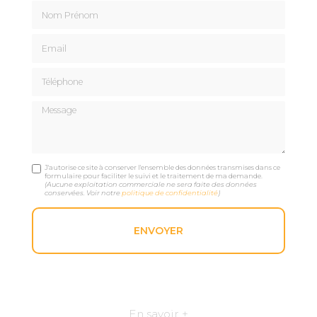
Nom Prénom
Email
Téléphone
Message
J'autorise ce site à conserver l'ensemble des données transmises dans ce
formulaire pour faciliter le suivi et le traitement de ma demande.
(Aucune exploitation commerciale ne sera faite des données
conservées. Voir notre
politique de confidentialité
)
En savoir +