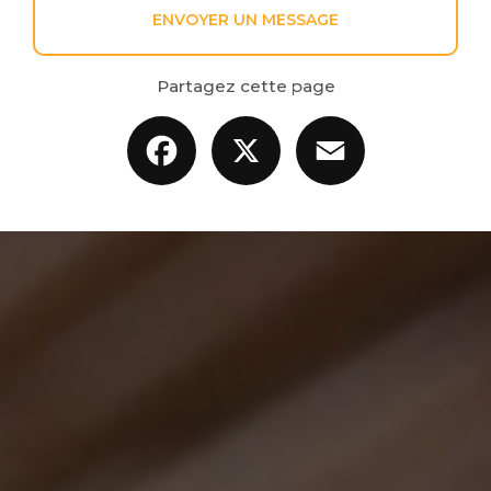
ENVOYER UN MESSAGE
Partagez cette page
Facebook
X
Email