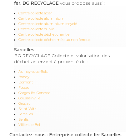
fer, BG RECYCLAGE
vous propose aussi :
Centre collecte acier
Centre collecte aluminium
Centre collecte aluminium recyclé
Centre collecte cuivre
Centre collecte déchet chantier
Centre collecte déchet métaux non ferreux
Sarcelles
BG RECYCLAGE Collecte et valorisation des
déchets intervient à proximité de :
Aulnay-sous-Bois
Bondy
Domont
Fosses
Garges-lès-Gonesse
Goussainville
Groslay
Saint-Witz
Sarcelles
Senlis
Villiers-le-Bel
Contactez-nous : Entreprise collecte fer Sarcelles