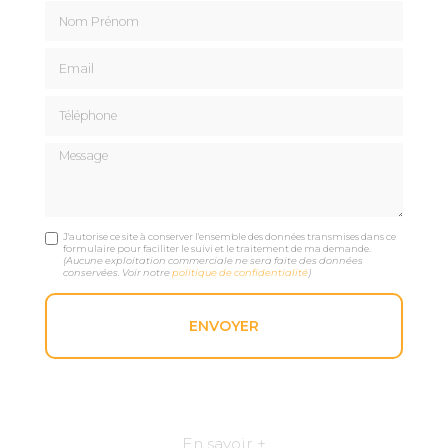
Nom Prénom
Email
Téléphone
Message
J'autorise ce site à conserver l'ensemble des données transmises dans ce
formulaire pour faciliter le suivi et le traitement de ma demande.
(Aucune exploitation commerciale ne sera faite des données
conservées. Voir notre
politique de confidentialité
)
En savoir +