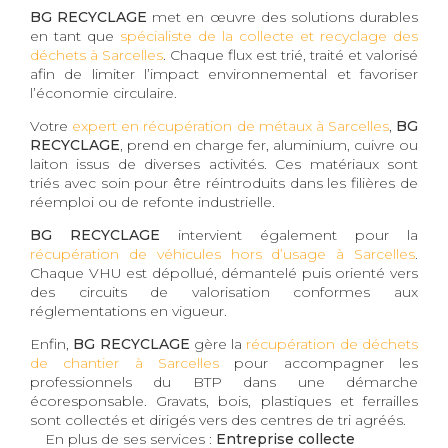
BG RECYCLAGE
met en œuvre des solutions durables
en tant que
spécialiste de la collecte et recyclage des
déchets à Sarcelles
. Chaque flux est trié, traité et valorisé
afin de limiter l’impact environnemental et favoriser
l’économie circulaire.
Votre
expert en récupération de métaux à Sarcelles
,
BG
RECYCLAGE
, prend en charge fer, aluminium, cuivre ou
laiton issus de diverses activités. Ces matériaux sont
triés avec soin pour être réintroduits dans les filières de
réemploi ou de refonte industrielle.
BG RECYCLAGE
intervient également pour la
récupération de véhicules hors d’usage à Sarcelles
.
Chaque VHU est dépollué, démantelé puis orienté vers
des circuits de valorisation conformes aux
réglementations en vigueur.
Enfin,
BG RECYCLAGE
gère la
récupération de déchets
de chantier à Sarcelles
pour accompagner les
professionnels du BTP dans une démarche
écoresponsable. Gravats, bois, plastiques et ferrailles
sont collectés et dirigés vers des centres de tri agréés.
En plus de ses services :
Entreprise collecte