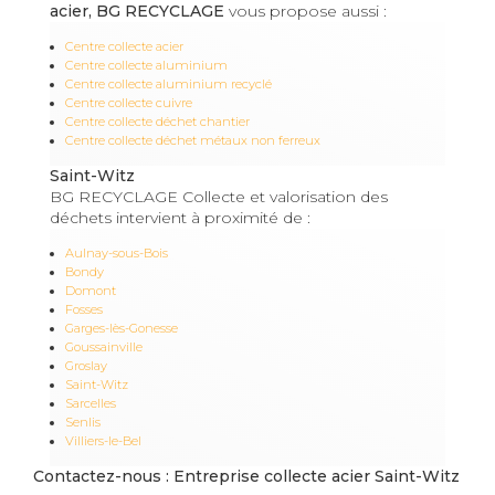
acier, BG RECYCLAGE
vous propose aussi :
Centre collecte acier
Centre collecte aluminium
Centre collecte aluminium recyclé
Centre collecte cuivre
Centre collecte déchet chantier
Centre collecte déchet métaux non ferreux
Saint-Witz
BG RECYCLAGE Collecte et valorisation des
déchets intervient à proximité de :
Aulnay-sous-Bois
Bondy
Domont
Fosses
Garges-lès-Gonesse
Goussainville
Groslay
Saint-Witz
Sarcelles
Senlis
Villiers-le-Bel
Contactez-nous : Entreprise collecte acier Saint-Witz