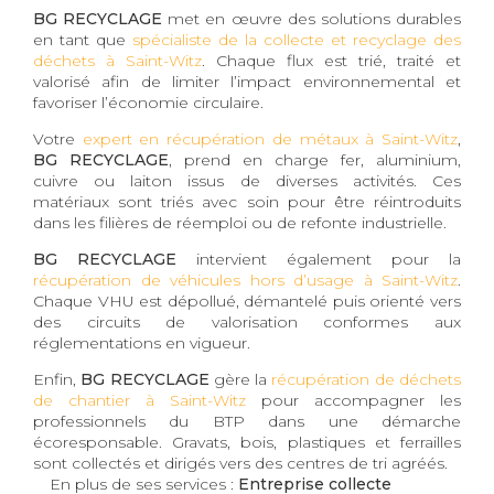
BG RECYCLAGE
met en œuvre des solutions durables
en tant que
spécialiste de la collecte et recyclage des
déchets à Saint-Witz
. Chaque flux est trié, traité et
valorisé afin de limiter l’impact environnemental et
favoriser l’économie circulaire.
Votre
expert en récupération de métaux à Saint-Witz
,
BG RECYCLAGE
, prend en charge fer, aluminium,
cuivre ou laiton issus de diverses activités. Ces
matériaux sont triés avec soin pour être réintroduits
dans les filières de réemploi ou de refonte industrielle.
BG RECYCLAGE
intervient également pour la
récupération de véhicules hors d’usage à Saint-Witz
.
Chaque VHU est dépollué, démantelé puis orienté vers
des circuits de valorisation conformes aux
réglementations en vigueur.
Enfin,
BG RECYCLAGE
gère la
récupération de déchets
de chantier à Saint-Witz
pour accompagner les
professionnels du BTP dans une démarche
écoresponsable. Gravats, bois, plastiques et ferrailles
sont collectés et dirigés vers des centres de tri agréés.
En plus de ses services :
Entreprise collecte