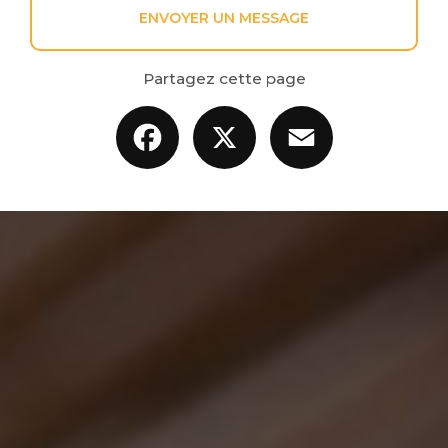
ENVOYER UN MESSAGE
Partagez cette page
Facebook
X
Email