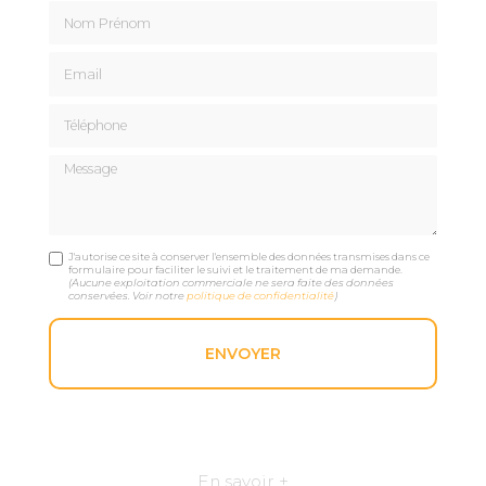
Nom Prénom
Email
Téléphone
Message
J'autorise ce site à conserver l'ensemble des données transmises dans ce
formulaire pour faciliter le suivi et le traitement de ma demande.
(Aucune exploitation commerciale ne sera faite des données
conservées. Voir notre
politique de confidentialité
)
En savoir +