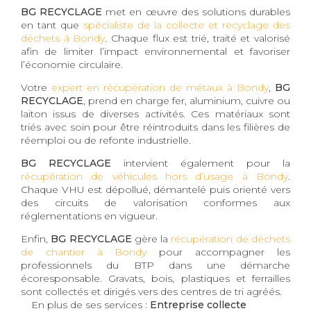
BG RECYCLAGE
met en œuvre des solutions durables
en tant que
spécialiste de la collecte et recyclage des
déchets à Bondy
. Chaque flux est trié, traité et valorisé
afin de limiter l’impact environnemental et favoriser
l’économie circulaire.
Votre
expert en récupération de métaux à Bondy
,
BG
RECYCLAGE
, prend en charge fer, aluminium, cuivre ou
laiton issus de diverses activités. Ces matériaux sont
triés avec soin pour être réintroduits dans les filières de
réemploi ou de refonte industrielle.
BG RECYCLAGE
intervient également pour la
récupération de véhicules hors d’usage à Bondy
.
Chaque VHU est dépollué, démantelé puis orienté vers
des circuits de valorisation conformes aux
réglementations en vigueur.
Enfin,
BG RECYCLAGE
gère la
récupération de déchets
de chantier à Bondy
pour accompagner les
professionnels du BTP dans une démarche
écoresponsable. Gravats, bois, plastiques et ferrailles
sont collectés et dirigés vers des centres de tri agréés.
En plus de ses services :
Entreprise collecte