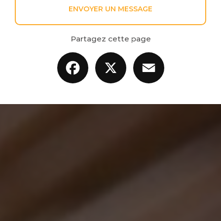
ENVOYER UN MESSAGE
Partagez cette page
Facebook
X
Email