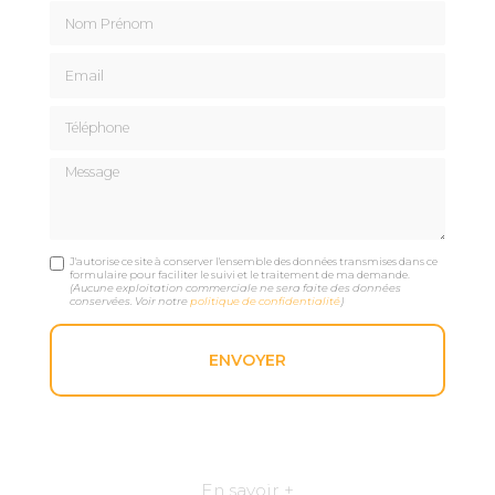
Nom Prénom
Email
Téléphone
Message
J'autorise ce site à conserver l'ensemble des données transmises dans ce
formulaire pour faciliter le suivi et le traitement de ma demande.
(Aucune exploitation commerciale ne sera faite des données
conservées. Voir notre
politique de confidentialité
)
En savoir +