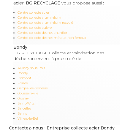
acier, BG RECYCLAGE
vous propose aussi :
Centre collecte acier
Centre collecte aluminium
Centre collecte aluminium recyclé
Centre collecte cuivre
Centre collecte déchet chantier
Centre collecte déchet métaux non ferreux
Bondy
BG RECYCLAGE Collecte et valorisation des
déchets intervient à proximité de :
Aulnay-sous-Bois
Bondy
Domont
Fosses
Garges-lès-Gonesse
Goussainville
Groslay
Saint-Witz
Sarcelles
Senlis
Villiers-le-Bel
Contactez-nous : Entreprise collecte acier Bondy