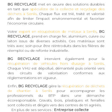
BG RECYCLAGE
met en œuvre des solutions durables
en tant que
spécialiste de la collecte et recyclage des
déchets à Senlis
. Chaque flux est trié, traité et valorisé
afin de limiter l’impact environnemental et favoriser
l’économie circulaire.
Votre
expert en récupération de métaux à Senlis
,
BG
RECYCLAGE
, prend en charge fer, aluminium, cuivre ou
laiton issus de diverses activités. Ces matériaux sont
triés avec soin pour être réintroduits dans les filières de
réemploi ou de refonte industrielle.
BG RECYCLAGE
intervient également pour la
récupération de véhicules hors d’usage à Senlis
.
Chaque VHU est dépollué, démantelé puis orienté vers
des circuits de valorisation conformes aux
réglementations en vigueur.
Enfin,
BG RECYCLAGE
gère la
récupération de déchets
de chantier à Senlis
pour accompagner les
professionnels du BTP dans une démarche
écoresponsable. Gravats, bois, plastiques et ferrailles
sont collectés et dirigés vers des centres de tri agréés.
En plus de ses services :
Entreprise collecte