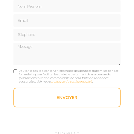
Nom Prénom
Email
Téléphone
Message
J'autorise ce site à conserver l'ensemble des données transmises dans ce
formulaire pour faciliter le suivi et le traitement de ma demande.
(Aucune exploitation commerciale ne sera faite des données
conservées. Voir notre
politique de confidentialité
)
En savoir +