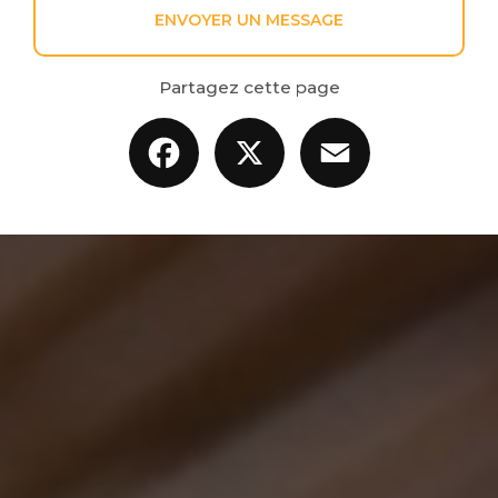
ENVOYER UN MESSAGE
Partagez cette page
Facebook
X
Email