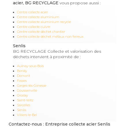
acier, BG RECYCLAGE
vous propose aussi :
Centre collecte acier
Centre collecte aluminium
Centre collecte aluminium recyclé
Centre collecte cuivre
Centre collecte déchet chantier
Centre collecte déchet métaux non ferreux
Senlis
BG RECYCLAGE Collecte et valorisation des
déchets intervient à proximité de :
Aulnay-sous-Bois
Bondy
Domont
Fosses
Garges-lès-Gonesse
Goussainville
Groslay
Saint-Witz
Sarcelles
Senlis
Villiers-le-Bel
Contactez-nous : Entreprise collecte acier Senlis