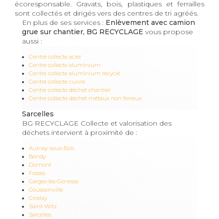
écoresponsable. Gravats, bois, plastiques et ferrailles
sont collectés et dirigés vers des centres de tri agréés.
En plus de ses services :
Enlèvement avec camion
grue sur chantier, BG RECYCLAGE
vous propose
aussi :
Centre collecte acier
Centre collecte aluminium
Centre collecte aluminium recyclé
Centre collecte cuivre
Centre collecte déchet chantier
Centre collecte déchet métaux non ferreux
Sarcelles
BG RECYCLAGE Collecte et valorisation des
déchets intervient à proximité de :
Aulnay-sous-Bois
Bondy
Domont
Fosses
Garges-lès-Gonesse
Goussainville
Groslay
Saint-Witz
Sarcelles