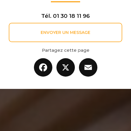
Tél.
01 30 18 11 96
ENVOYER UN MESSAGE
Partagez cette page
Facebook
X
Email