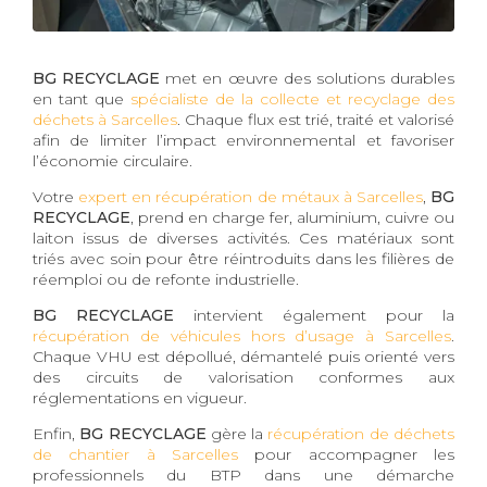
BG RECYCLAGE
met en œuvre des solutions durables
en tant que
spécialiste de la collecte et recyclage des
déchets à Sarcelles
. Chaque flux est trié, traité et valorisé
afin de limiter l’impact environnemental et favoriser
l’économie circulaire.
Votre
expert en récupération de métaux à Sarcelles
,
BG
RECYCLAGE
, prend en charge fer, aluminium, cuivre ou
laiton issus de diverses activités. Ces matériaux sont
triés avec soin pour être réintroduits dans les filières de
réemploi ou de refonte industrielle.
BG RECYCLAGE
intervient également pour la
récupération de véhicules hors d’usage à Sarcelles
.
Chaque VHU est dépollué, démantelé puis orienté vers
des circuits de valorisation conformes aux
réglementations en vigueur.
Enfin,
BG RECYCLAGE
gère la
récupération de déchets
de chantier à Sarcelles
pour accompagner les
professionnels du BTP dans une démarche