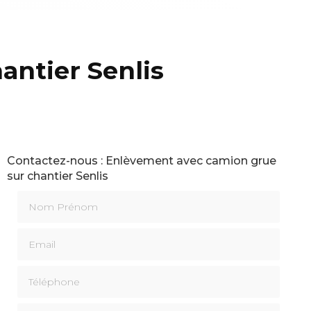
antier Senlis
Contactez-nous : Enlèvement avec camion grue
sur chantier Senlis
Nom Prénom
Email
Téléphone
Message