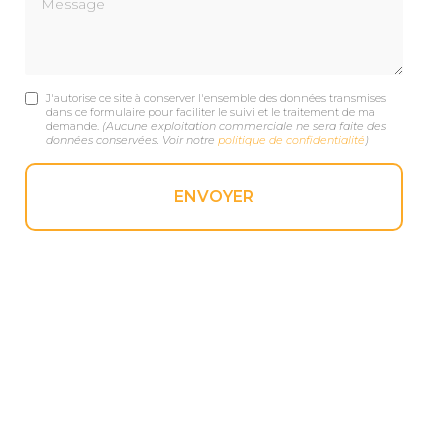
J'autorise ce site à conserver l'ensemble des données transmises
dans ce formulaire pour faciliter le suivi et le traitement de ma
demande.
(Aucune exploitation commerciale ne sera faite des
données conservées. Voir notre
politique de confidentialité
)