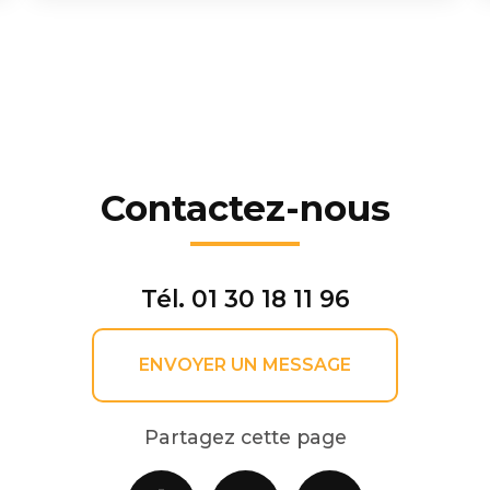
Contactez-nous
Tél.
01 30 18 11 96
ENVOYER UN MESSAGE
Partagez cette page
Facebook
X
Email