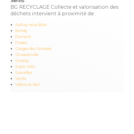
Senlis
BG RECYCLAGE Collecte et valorisation des
déchets intervient à proximité de :
Aulnay-sous-Bois
Bondy
Domont
Fosses
Garges-lès-Gonesse
Goussainville
Groslay
Saint-Witz
Sarcelles
Senlis
Villiers-le-Bel