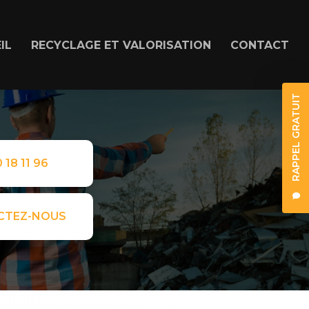
IL
RECYCLAGE ET VALORISATION
CONTACT
RAPPEL GRATUIT
 18 11 96
CTEZ-NOUS