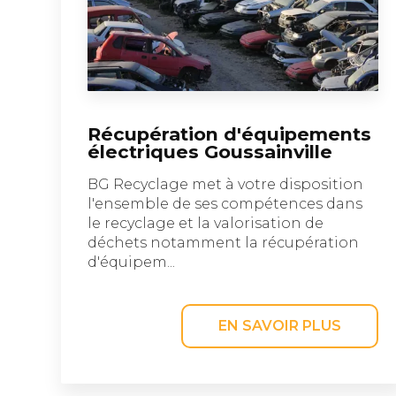
Récupération d'équipements
électriques Goussainville
BG Recyclage met à votre disposition
l'ensemble de ses compétences dans
le recyclage et la valorisation de
déchets notamment la récupération
d'équipem...
EN SAVOIR PLUS