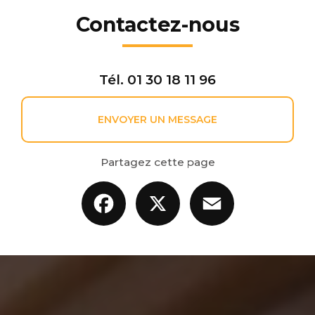
Contactez-nous
Tél.
01 30 18 11 96
ENVOYER UN MESSAGE
Partagez cette page
Facebook
X
Email