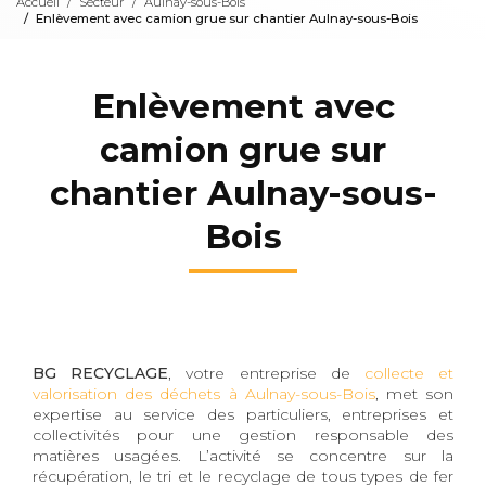
Accueil
Secteur
Aulnay-sous-Bois
Enlèvement avec camion grue sur chantier Aulnay-sous-Bois
Enlèvement avec
camion grue sur
chantier Aulnay-sous-
Bois
BG RECYCLAGE
, votre entreprise de
collecte et
valorisation des déchets à Aulnay-sous-Bois
, met son
expertise au service des particuliers, entreprises et
collectivités pour une gestion responsable des
matières usagées. L’activité se concentre sur la
récupération, le tri et le recyclage de tous types de fer