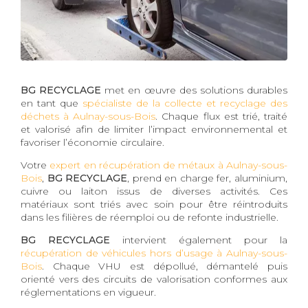
BG RECYCLAGE
met en œuvre des solutions durables
en tant que
spécialiste de la collecte et recyclage des
déchets à Aulnay-sous-Bois
. Chaque flux est trié, traité
et valorisé afin de limiter l’impact environnemental et
favoriser l’économie circulaire.
Votre
expert en récupération de métaux à Aulnay-sous-
Bois
,
BG RECYCLAGE
, prend en charge fer, aluminium,
cuivre ou laiton issus de diverses activités. Ces
matériaux sont triés avec soin pour être réintroduits
dans les filières de réemploi ou de refonte industrielle.
BG RECYCLAGE
intervient également pour la
récupération de véhicules hors d’usage à Aulnay-sous-
Bois
. Chaque VHU est dépollué, démantelé puis
orienté vers des circuits de valorisation conformes aux
réglementations en vigueur.