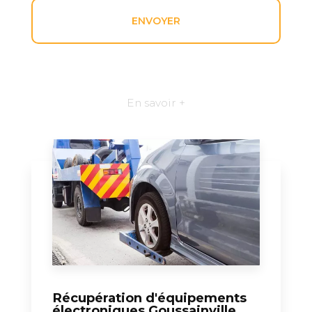
En savoir +
Récupération d'équipements
électroniques Goussainville