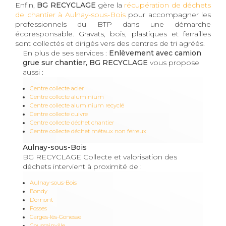
Enfin,
BG RECYCLAGE
gère la
récupération de déchets
de chantier à Aulnay-sous-Bois
pour accompagner les
professionnels du BTP dans une démarche
écoresponsable. Gravats, bois, plastiques et ferrailles
sont collectés et dirigés vers des centres de tri agréés.
En plus de ses services :
Enlèvement avec camion
grue sur chantier, BG RECYCLAGE
vous propose
aussi :
Centre collecte acier
Centre collecte aluminium
Centre collecte aluminium recyclé
Centre collecte cuivre
Centre collecte déchet chantier
Centre collecte déchet métaux non ferreux
Aulnay-sous-Bois
BG RECYCLAGE Collecte et valorisation des
déchets intervient à proximité de :
Aulnay-sous-Bois
Bondy
Domont
Fosses
Garges-lès-Gonesse
Goussainville