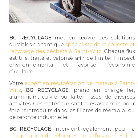
BG RECYCLAGE
met en œuvre des solutions
durables en tant que
spécialiste de la collecte et
recyclage des déchets à Saint-Witz
. Chaque flux
est trié, traité et valorisé afin de limiter l’impact
environnemental et favoriser l’économie
circulaire.
Votre
expert en récupération de métaux à Saint-
Witz
,
BG RECYCLAGE
, prend en charge fer,
aluminium, cuivre ou laiton issus de diverses
activités. Ces matériaux sont triés avec soin pour
être réintroduits dans les filières de réemploi ou
de refonte industrielle.
BG RECYCLAGE
intervient également pour la
récupération de véhicules hors d’usage à Saint-