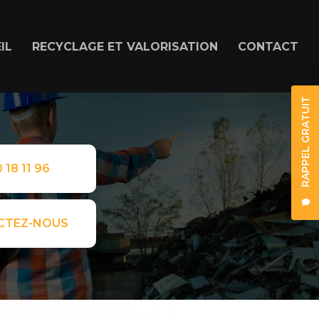
IL
RECYCLAGE ET VALORISATION
CONTACT
RAPPEL GRATUIT
 18 11 96
CTEZ-NOUS