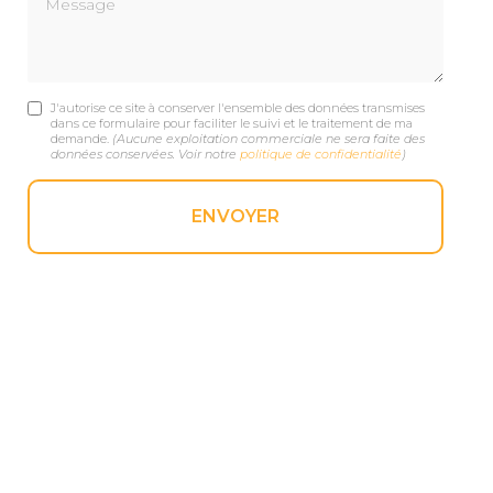
J'autorise ce site à conserver l'ensemble des données transmises
dans ce formulaire pour faciliter le suivi et le traitement de ma
demande.
(Aucune exploitation commerciale ne sera faite des
données conservées. Voir notre
politique de confidentialité
)