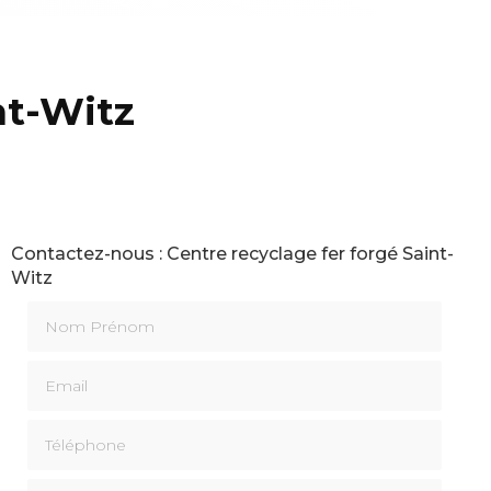
nt-Witz
Contactez-nous : Centre recyclage fer forgé Saint-
Witz
Nom Prénom
Email
Téléphone
Message