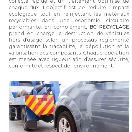
collecte rapide et un traitement optimisé de
chaque flux. L’objectif est de réduire l’impact
écologique tout en réinjectant les matériaux
recyclables dans une économie circulaire
performante. En complément,
BG RECYCLAGE
prend en charge la destruction de véhicules
hors d’usage selon un processus réglementé
garantissant la traçabilité, la dépollution et la
valorisation des composants. Chaque opération
est menée avec rigueur afin d’assurer sécurité,
conformité et respect de l’environnement.