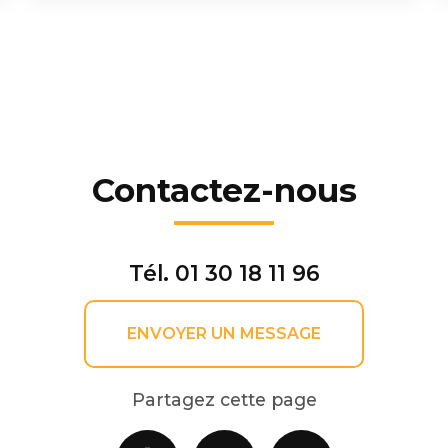
Contactez-nous
Tél.
01 30 18 11 96
ENVOYER UN MESSAGE
Partagez cette page
Facebook
X
Email