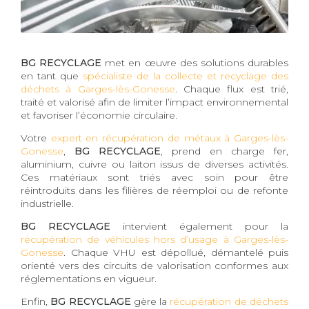
BG RECYCLAGE
met en œuvre des solutions durables
en tant que
spécialiste de la collecte et recyclage des
déchets à Garges-lès-Gonesse
. Chaque flux est trié,
traité et valorisé afin de limiter l’impact environnemental
et favoriser l’économie circulaire.
Votre
expert en récupération de métaux à Garges-lès-
Gonesse
,
BG RECYCLAGE
, prend en charge fer,
aluminium, cuivre ou laiton issus de diverses activités.
Ces matériaux sont triés avec soin pour être
réintroduits dans les filières de réemploi ou de refonte
industrielle.
BG RECYCLAGE
intervient également pour la
récupération de véhicules hors d’usage à Garges-lès-
Gonesse
. Chaque VHU est dépollué, démantelé puis
orienté vers des circuits de valorisation conformes aux
réglementations en vigueur.
Enfin,
BG RECYCLAGE
gère la
récupération de déchets