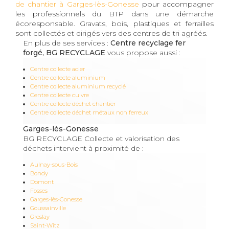
de chantier à Garges-lès-Gonesse
pour accompagner
les professionnels du BTP dans une démarche
écoresponsable. Gravats, bois, plastiques et ferrailles
sont collectés et dirigés vers des centres de tri agréés.
En plus de ses services :
Centre recyclage fer
forgé, BG RECYCLAGE
vous propose aussi :
Centre collecte acier
Centre collecte aluminium
Centre collecte aluminium recyclé
Centre collecte cuivre
Centre collecte déchet chantier
Centre collecte déchet métaux non ferreux
Garges-lès-Gonesse
BG RECYCLAGE Collecte et valorisation des
déchets intervient à proximité de :
Aulnay-sous-Bois
Bondy
Domont
Fosses
Garges-lès-Gonesse
Goussainville
Groslay
Saint-Witz