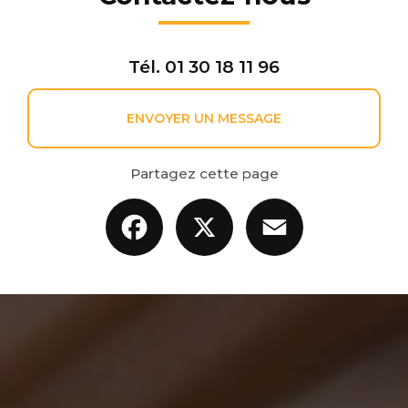
Tél.
01 30 18 11 96
ENVOYER UN MESSAGE
Partagez cette page
Facebook
X
Email