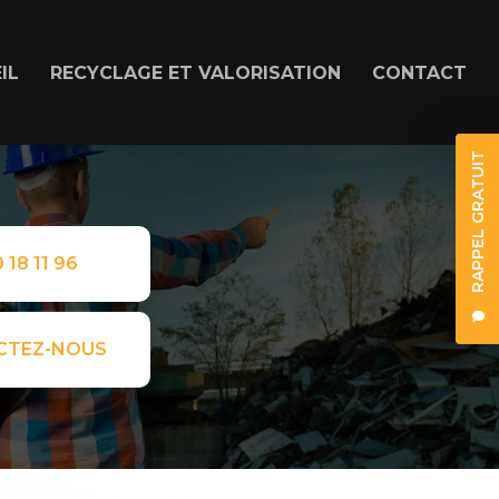
IL
RECYCLAGE ET VALORISATION
CONTACT
RAPPEL GRATUIT
 18 11 96
CTEZ-NOUS