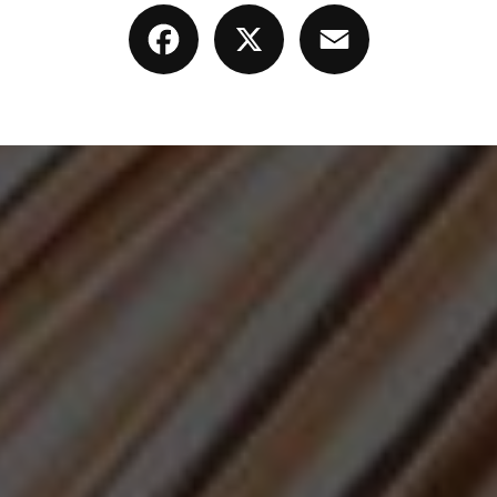
Facebook
X
Email