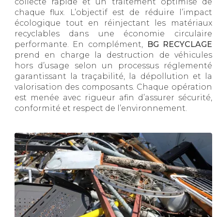
collecte rapide et un traitement optimisé de
chaque flux. L’objectif est de réduire l’impact
écologique tout en réinjectant les matériaux
recyclables dans une économie circulaire
performante. En complément,
BG RECYCLAGE
prend en charge la destruction de véhicules
hors d’usage selon un processus réglementé
garantissant la traçabilité, la dépollution et la
valorisation des composants. Chaque opération
est menée avec rigueur afin d’assurer sécurité,
conformité et respect de l’environnement.