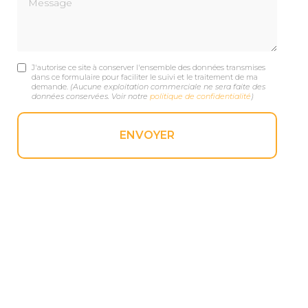
J'autorise ce site à conserver l'ensemble des données transmises
dans ce formulaire pour faciliter le suivi et le traitement de ma
demande.
(Aucune exploitation commerciale ne sera faite des
données conservées. Voir notre
politique de confidentialité
)