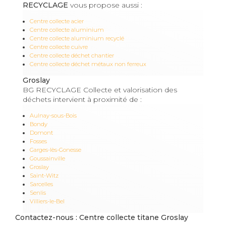
RECYCLAGE
vous propose aussi :
Centre collecte acier
Centre collecte aluminium
Centre collecte aluminium recyclé
Centre collecte cuivre
Centre collecte déchet chantier
Centre collecte déchet métaux non ferreux
Groslay
BG RECYCLAGE Collecte et valorisation des
déchets intervient à proximité de :
Aulnay-sous-Bois
Bondy
Domont
Fosses
Garges-lès-Gonesse
Goussainville
Groslay
Saint-Witz
Sarcelles
Senlis
Villiers-le-Bel
Contactez-nous : Centre collecte titane Groslay