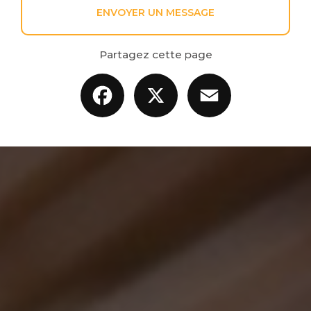
ENVOYER UN MESSAGE
Partagez cette page
Facebook
X
Email