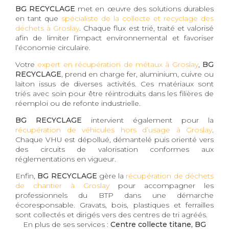
BG RECYCLAGE
met en œuvre des solutions durables
en tant que
spécialiste de la collecte et recyclage des
déchets à Groslay
. Chaque flux est trié, traité et valorisé
afin de limiter l’impact environnemental et favoriser
l’économie circulaire.
Votre
expert en récupération de métaux à Groslay
,
BG
RECYCLAGE
, prend en charge fer, aluminium, cuivre ou
laiton issus de diverses activités. Ces matériaux sont
triés avec soin pour être réintroduits dans les filières de
réemploi ou de refonte industrielle.
BG RECYCLAGE
intervient également pour la
récupération de véhicules hors d’usage à Groslay
.
Chaque VHU est dépollué, démantelé puis orienté vers
des circuits de valorisation conformes aux
réglementations en vigueur.
Enfin,
BG RECYCLAGE
gère la
récupération de déchets
de chantier à Groslay
pour accompagner les
professionnels du BTP dans une démarche
écoresponsable. Gravats, bois, plastiques et ferrailles
sont collectés et dirigés vers des centres de tri agréés.
En plus de ses services :
Centre collecte titane, BG