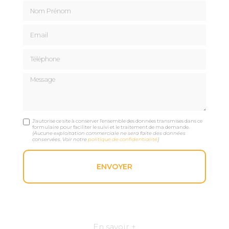
Nom Prénom
Email
Téléphone
Message
J'autorise ce site à conserver l'ensemble des données transmises dans ce
formulaire pour faciliter le suivi et le traitement de ma demande.
(Aucune exploitation commerciale ne sera faite des données
conservées. Voir notre
politique de confidentialité
)
En savoir +