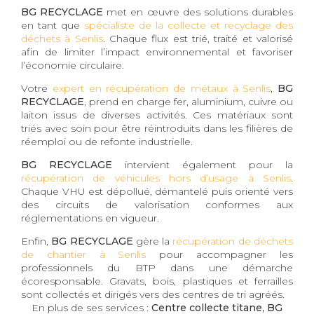
BG RECYCLAGE
met en œuvre des solutions durables
en tant que
spécialiste de la collecte et recyclage des
déchets à Senlis
. Chaque flux est trié, traité et valorisé
afin de limiter l’impact environnemental et favoriser
l’économie circulaire.
Votre
expert en récupération de métaux à Senlis
,
BG
RECYCLAGE
, prend en charge fer, aluminium, cuivre ou
laiton issus de diverses activités. Ces matériaux sont
triés avec soin pour être réintroduits dans les filières de
réemploi ou de refonte industrielle.
BG RECYCLAGE
intervient également pour la
récupération de véhicules hors d’usage à Senlis
.
Chaque VHU est dépollué, démantelé puis orienté vers
des circuits de valorisation conformes aux
réglementations en vigueur.
Enfin,
BG RECYCLAGE
gère la
récupération de déchets
de chantier à Senlis
pour accompagner les
professionnels du BTP dans une démarche
écoresponsable. Gravats, bois, plastiques et ferrailles
sont collectés et dirigés vers des centres de tri agréés.
En plus de ses services :
Centre collecte titane, BG