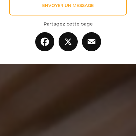
ENVOYER UN MESSAGE
Partagez cette page
Facebook
X
Email