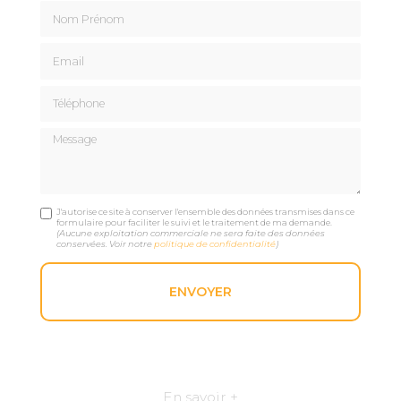
Nom Prénom
Email
Téléphone
Message
J'autorise ce site à conserver l'ensemble des données transmises dans ce
formulaire pour faciliter le suivi et le traitement de ma demande.
(Aucune exploitation commerciale ne sera faite des données
conservées. Voir notre
politique de confidentialité
)
En savoir +