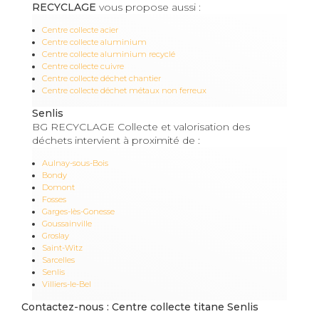
RECYCLAGE
vous propose aussi :
Centre collecte acier
Centre collecte aluminium
Centre collecte aluminium recyclé
Centre collecte cuivre
Centre collecte déchet chantier
Centre collecte déchet métaux non ferreux
Senlis
BG RECYCLAGE Collecte et valorisation des
déchets intervient à proximité de :
Aulnay-sous-Bois
Bondy
Domont
Fosses
Garges-lès-Gonesse
Goussainville
Groslay
Saint-Witz
Sarcelles
Senlis
Villiers-le-Bel
Contactez-nous : Centre collecte titane Senlis