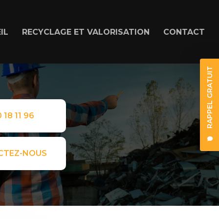
IL
RECYCLAGE ET VALORISATION
CONTACT
RAPPEL GRATUIT
 18 11 96
CTEZ-NOUS