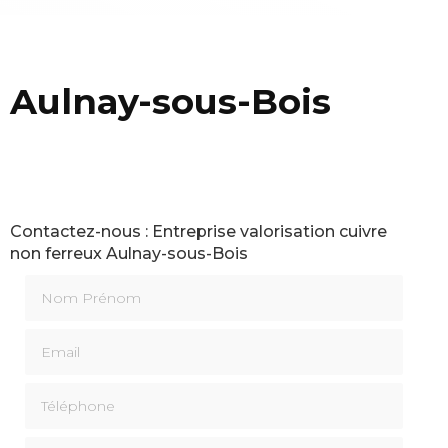
x Aulnay-sous-Bois
Contactez-nous : Entreprise valorisation cuivre
non ferreux Aulnay-sous-Bois
Nom Prénom
Email
Téléphone
Message