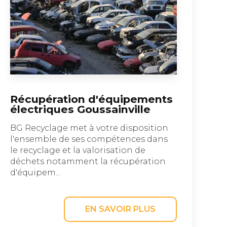
Récupération d'équipements
électriques Goussainville
BG Recyclage met à votre disposition
l'ensemble de ses compétences dans
le recyclage et la valorisation de
déchets notamment la récupération
d'équipem...
EN SAVOIR PLUS