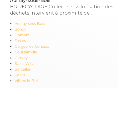
Aulnay-sous-Bois
BG RECYCLAGE Collecte et valorisation des
déchets intervient à proximité de :
Aulnay-sous-Bois
Bondy
Domont
Fosses
Garges-lès-Gonesse
Goussainville
Groslay
Saint-Witz
Sarcelles
Senlis
Villiers-le-Bel