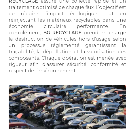
RECYCLAGE
assure une collecte rapide et un
traitement optimisé de chaque flux. L’objectif est
de réduire l’impact écologique tout en
réinjectant les matériaux recyclables dans une
économie circulaire performante. En
complément,
BG RECYCLAGE
prend en charge
la destruction de véhicules hors d’usage selon
un processus réglementé garantissant la
traçabilité, la dépollution et la valorisation des
composants. Chaque opération est menée avec
rigueur afin d’assurer sécurité, conformité et
respect de l’environnement.