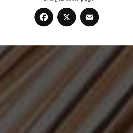
Facebook
X
Email