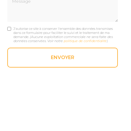
J'autorise ce site à conserver l'ensemble des données transmises
dans ce formulaire pour faciliter le suivi et le traitement de ma
demande.
(Aucune exploitation commerciale ne sera faite des
données conservées. Voir notre
politique de confidentialité
)