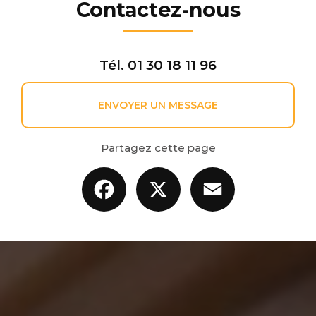
Contactez-nous
Tél.
01 30 18 11 96
ENVOYER UN MESSAGE
Partagez cette page
Facebook
X
Email