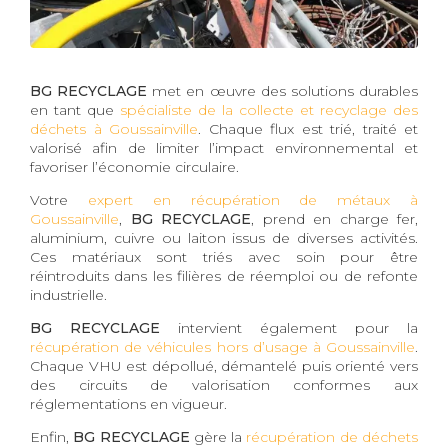
BG RECYCLAGE
met en œuvre des solutions durables
en tant que
spécialiste de la collecte et recyclage des
déchets à Goussainville
. Chaque flux est trié, traité et
valorisé afin de limiter l’impact environnemental et
favoriser l’économie circulaire.
Votre
expert en récupération de métaux à
Goussainville
,
BG RECYCLAGE
, prend en charge fer,
aluminium, cuivre ou laiton issus de diverses activités.
Ces matériaux sont triés avec soin pour être
réintroduits dans les filières de réemploi ou de refonte
industrielle.
BG RECYCLAGE
intervient également pour la
récupération de véhicules hors d’usage à Goussainville
.
Chaque VHU est dépollué, démantelé puis orienté vers
des circuits de valorisation conformes aux
réglementations en vigueur.
Enfin,
BG RECYCLAGE
gère la
récupération de déchets