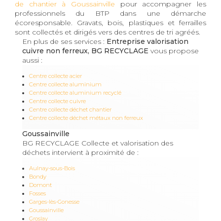
de chantier à Goussainville
pour accompagner les
professionnels du BTP dans une démarche
écoresponsable. Gravats, bois, plastiques et ferrailles
sont collectés et dirigés vers des centres de tri agréés.
En plus de ses services :
Entreprise valorisation
cuivre non ferreux, BG RECYCLAGE
vous propose
aussi :
Centre collecte acier
Centre collecte aluminium
Centre collecte aluminium recyclé
Centre collecte cuivre
Centre collecte déchet chantier
Centre collecte déchet métaux non ferreux
Goussainville
BG RECYCLAGE Collecte et valorisation des
déchets intervient à proximité de :
Aulnay-sous-Bois
Bondy
Domont
Fosses
Garges-lès-Gonesse
Goussainville
Groslay