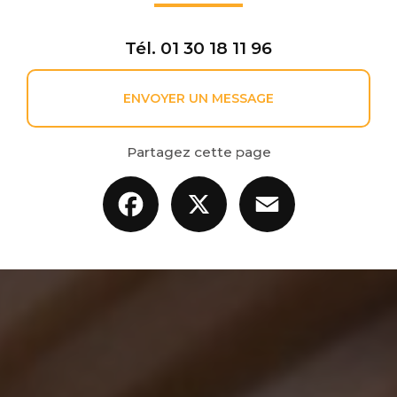
Tél.
01 30 18 11 96
ENVOYER UN MESSAGE
Partagez cette page
Facebook
X
Email