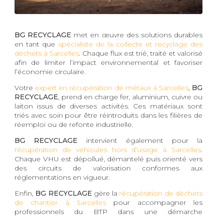
BG RECYCLAGE
met en œuvre des solutions durables
en tant que
spécialiste de la collecte et recyclage des
déchets à Sarcelles
. Chaque flux est trié, traité et valorisé
afin de limiter l’impact environnemental et favoriser
l’économie circulaire.
Votre
expert en récupération de métaux à Sarcelles
,
BG
RECYCLAGE
, prend en charge fer, aluminium, cuivre ou
laiton issus de diverses activités. Ces matériaux sont
triés avec soin pour être réintroduits dans les filières de
réemploi ou de refonte industrielle.
BG RECYCLAGE
intervient également pour la
récupération de véhicules hors d’usage à Sarcelles
.
Chaque VHU est dépollué, démantelé puis orienté vers
des circuits de valorisation conformes aux
réglementations en vigueur.
Enfin,
BG RECYCLAGE
gère la
récupération de déchets
de chantier à Sarcelles
pour accompagner les
professionnels du BTP dans une démarche