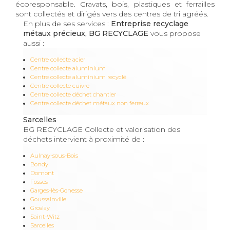
écoresponsable. Gravats, bois, plastiques et ferrailles
sont collectés et dirigés vers des centres de tri agréés.
En plus de ses services :
Entreprise recyclage
métaux précieux, BG RECYCLAGE
vous propose
aussi :
Centre collecte acier
Centre collecte aluminium
Centre collecte aluminium recyclé
Centre collecte cuivre
Centre collecte déchet chantier
Centre collecte déchet métaux non ferreux
Sarcelles
BG RECYCLAGE Collecte et valorisation des
déchets intervient à proximité de :
Aulnay-sous-Bois
Bondy
Domont
Fosses
Garges-lès-Gonesse
Goussainville
Groslay
Saint-Witz
Sarcelles