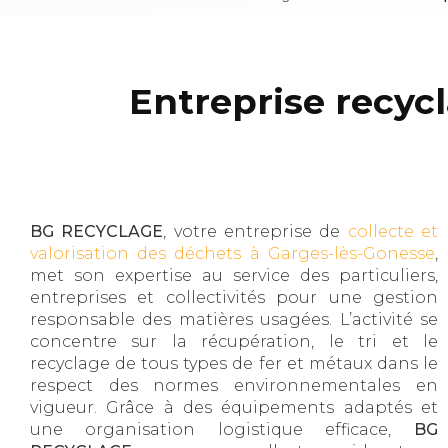
Entreprise recyc
BG RECYCLAGE
, votre entreprise de
collecte et
valorisation des déchets à Garges-lès-Gonesse
,
met son expertise au service des particuliers,
entreprises et collectivités pour une gestion
responsable des matières usagées. L’activité se
concentre sur la récupération, le tri et le
recyclage de tous types de fer et métaux dans le
respect des normes environnementales en
vigueur. Grâce à des équipements adaptés et
une organisation logistique efficace,
BG