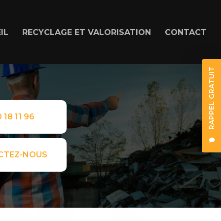
IL
RECYCLAGE ET VALORISATION
CONTACT
RAPPEL GRATUIT
 18 11 96
CTEZ-NOUS