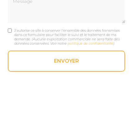
J'autorise ce site à conserver l'ensemble des données transmises
dans ce formulaire pour faciliter le suivi et le traitement de ma
demande.
(Aucune exploitation commerciale ne sera faite des
données conservées. Voir notre
politique de confidentialité
)