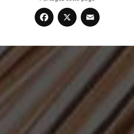
Facebook
X
Email