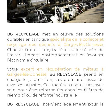
BG RECYCLAGE
met en œuvre des solutions
durables en tant que
spécialiste de la collecte et
recyclage des déchets à Garges-lès-Gonesse
.
Chaque flux est trié, traité et valorisé afin de
limiter l’impact environnemental et favoriser
l’économie circulaire.
Votre
expert en récupération de métaux à
Garges-lès-Gonesse
,
BG RECYCLAGE
, prend en
charge fer, aluminium, cuivre ou laiton issus de
diverses activités. Ces matériaux sont triés avec
soin pour être réintroduits dans les filières de
réemploi ou de refonte industrielle.
BG RECYCLAGE
intervient également pour la