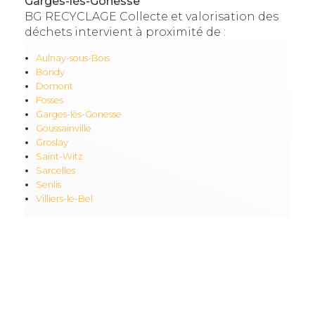
Garges-lès-Gonesse
BG RECYCLAGE Collecte et valorisation des
déchets intervient à proximité de :
Aulnay-sous-Bois
Bondy
Domont
Fosses
Garges-lès-Gonesse
Goussainville
Groslay
Saint-Witz
Sarcelles
Senlis
Villiers-le-Bel