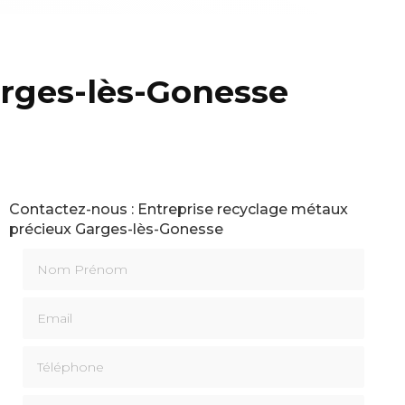
arges-lès-Gonesse
Contactez-nous : Entreprise recyclage métaux
précieux Garges-lès-Gonesse
Nom Prénom
Email
Téléphone
Message