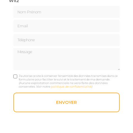
Witz
Nom Prénom
Email
Téléphone
Message
J'autorise ce site à conserver l'ensemble des données transmises dans ce
formulaire pour faciliter le suivi et le traitement de ma demande.
(Aucune exploitation commerciale ne sera faite des données
conservées. Voir notre
politique de confidentialité
)