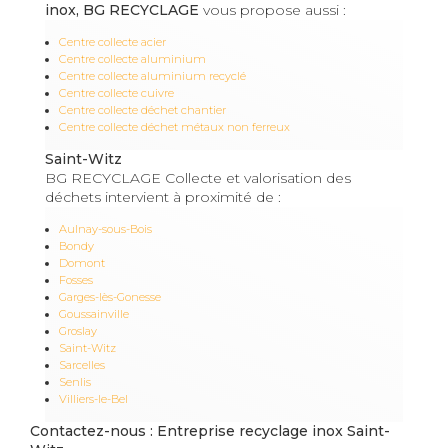
inox, BG RECYCLAGE
vous propose aussi :
Centre collecte acier
Centre collecte aluminium
Centre collecte aluminium recyclé
Centre collecte cuivre
Centre collecte déchet chantier
Centre collecte déchet métaux non ferreux
Saint-Witz
BG RECYCLAGE Collecte et valorisation des
déchets intervient à proximité de :
Aulnay-sous-Bois
Bondy
Domont
Fosses
Garges-lès-Gonesse
Goussainville
Groslay
Saint-Witz
Sarcelles
Senlis
Villiers-le-Bel
Contactez-nous : Entreprise recyclage inox Saint-