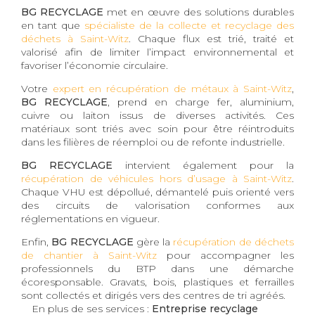
BG RECYCLAGE
met en œuvre des solutions durables
en tant que
spécialiste de la collecte et recyclage des
déchets à Saint-Witz
. Chaque flux est trié, traité et
valorisé afin de limiter l’impact environnemental et
favoriser l’économie circulaire.
Votre
expert en récupération de métaux à Saint-Witz
,
BG RECYCLAGE
, prend en charge fer, aluminium,
cuivre ou laiton issus de diverses activités. Ces
matériaux sont triés avec soin pour être réintroduits
dans les filières de réemploi ou de refonte industrielle.
BG RECYCLAGE
intervient également pour la
récupération de véhicules hors d’usage à Saint-Witz
.
Chaque VHU est dépollué, démantelé puis orienté vers
des circuits de valorisation conformes aux
réglementations en vigueur.
Enfin,
BG RECYCLAGE
gère la
récupération de déchets
de chantier à Saint-Witz
pour accompagner les
professionnels du BTP dans une démarche
écoresponsable. Gravats, bois, plastiques et ferrailles
sont collectés et dirigés vers des centres de tri agréés.
En plus de ses services :
Entreprise recyclage