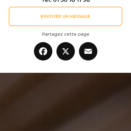
ENVOYER UN MESSAGE
Partagez cette page
Facebook
X
Email