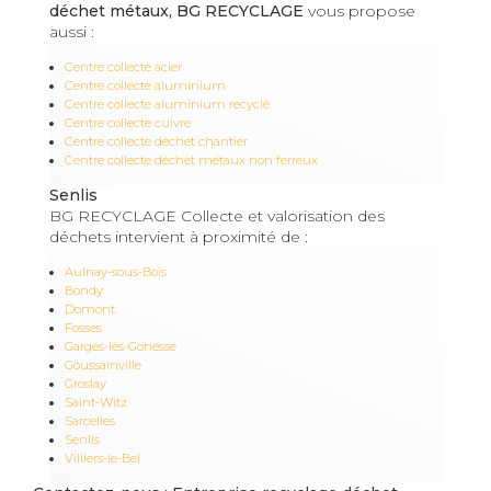
déchet métaux, BG RECYCLAGE
vous propose
aussi :
Centre collecte acier
Centre collecte aluminium
Centre collecte aluminium recyclé
Centre collecte cuivre
Centre collecte déchet chantier
Centre collecte déchet métaux non ferreux
Senlis
BG RECYCLAGE Collecte et valorisation des
déchets intervient à proximité de :
Aulnay-sous-Bois
Bondy
Domont
Fosses
Garges-lès-Gonesse
Goussainville
Groslay
Saint-Witz
Sarcelles
Senlis
Villiers-le-Bel