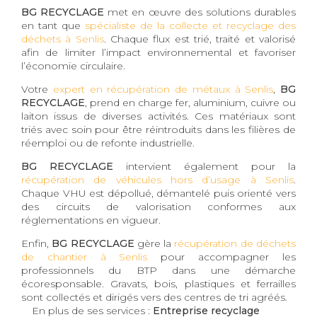
BG RECYCLAGE
met en œuvre des solutions durables
en tant que
spécialiste de la collecte et recyclage des
déchets à Senlis
. Chaque flux est trié, traité et valorisé
afin de limiter l’impact environnemental et favoriser
l’économie circulaire.
Votre
expert en récupération de métaux à Senlis
,
BG
RECYCLAGE
, prend en charge fer, aluminium, cuivre ou
laiton issus de diverses activités. Ces matériaux sont
triés avec soin pour être réintroduits dans les filières de
réemploi ou de refonte industrielle.
BG RECYCLAGE
intervient également pour la
récupération de véhicules hors d’usage à Senlis
.
Chaque VHU est dépollué, démantelé puis orienté vers
des circuits de valorisation conformes aux
réglementations en vigueur.
Enfin,
BG RECYCLAGE
gère la
récupération de déchets
de chantier à Senlis
pour accompagner les
professionnels du BTP dans une démarche
écoresponsable. Gravats, bois, plastiques et ferrailles
sont collectés et dirigés vers des centres de tri agréés.
En plus de ses services :
Entreprise recyclage