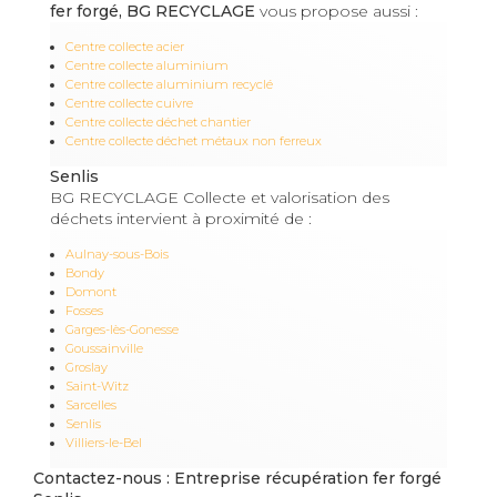
fer forgé, BG RECYCLAGE
vous propose aussi :
Centre collecte acier
Centre collecte aluminium
Centre collecte aluminium recyclé
Centre collecte cuivre
Centre collecte déchet chantier
Centre collecte déchet métaux non ferreux
Senlis
BG RECYCLAGE Collecte et valorisation des
déchets intervient à proximité de :
Aulnay-sous-Bois
Bondy
Domont
Fosses
Garges-lès-Gonesse
Goussainville
Groslay
Saint-Witz
Sarcelles
Senlis
Villiers-le-Bel
Contactez-nous : Entreprise récupération fer forgé