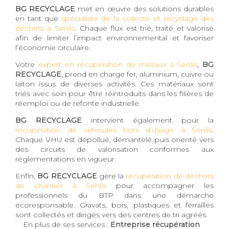
BG RECYCLAGE
met en œuvre des solutions durables
en tant que
spécialiste de la collecte et recyclage des
déchets à Senlis
. Chaque flux est trié, traité et valorisé
afin de limiter l’impact environnemental et favoriser
l’économie circulaire.
Votre
expert en récupération de métaux à Senlis
,
BG
RECYCLAGE
, prend en charge fer, aluminium, cuivre ou
laiton issus de diverses activités. Ces matériaux sont
triés avec soin pour être réintroduits dans les filières de
réemploi ou de refonte industrielle.
BG RECYCLAGE
intervient également pour la
récupération de véhicules hors d’usage à Senlis
.
Chaque VHU est dépollué, démantelé puis orienté vers
des circuits de valorisation conformes aux
réglementations en vigueur.
Enfin,
BG RECYCLAGE
gère la
récupération de déchets
de chantier à Senlis
pour accompagner les
professionnels du BTP dans une démarche
écoresponsable. Gravats, bois, plastiques et ferrailles
sont collectés et dirigés vers des centres de tri agréés.
En plus de ses services :
Entreprise récupération