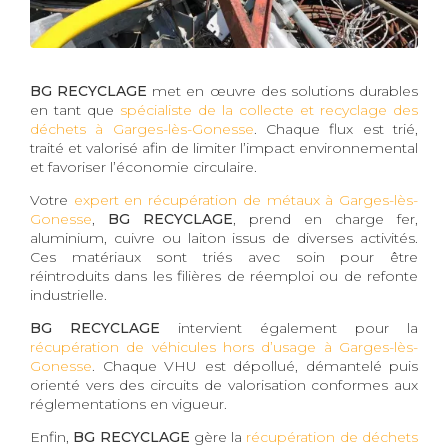
BG RECYCLAGE
met en œuvre des solutions durables
en tant que
spécialiste de la collecte et recyclage des
déchets à Garges-lès-Gonesse
. Chaque flux est trié,
traité et valorisé afin de limiter l’impact environnemental
et favoriser l’économie circulaire.
Votre
expert en récupération de métaux à Garges-lès-
Gonesse
,
BG RECYCLAGE
, prend en charge fer,
aluminium, cuivre ou laiton issus de diverses activités.
Ces matériaux sont triés avec soin pour être
réintroduits dans les filières de réemploi ou de refonte
industrielle.
BG RECYCLAGE
intervient également pour la
récupération de véhicules hors d’usage à Garges-lès-
Gonesse
. Chaque VHU est dépollué, démantelé puis
orienté vers des circuits de valorisation conformes aux
réglementations en vigueur.
Enfin,
BG RECYCLAGE
gère la
récupération de déchets