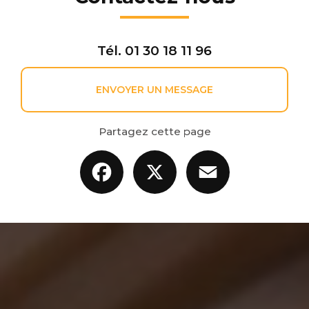
Tél.
01 30 18 11 96
ENVOYER UN MESSAGE
Partagez cette page
Facebook
X
Email