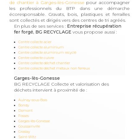
de chantier à Garges-lès-Gonesse
pour accompagner
les professionnels du BTP dans une démarche
écoresponsable. Gravats, bois, plastiques et ferrailles
sont collectés et dirigés vers des centres de tri agréés.
En plus de ses services :
Entreprise récupération
fer forgé, BG RECYCLAGE
vous propose aussi :
Centre collecte acier
Centre collecte aluminium
Centre collecte aluminium recyclé
Centre collecte cuivre
Centre collecte déchet chantier
Centre collecte déchet métaux non ferreux
Garges-lès-Gonesse
BG RECYCLAGE Collecte et valorisation des
déchets intervient à proximité de :
Aulnay-sous-Bois
Bondy
Domont
Fosses
Garges-lès-Gonesse
Goussainville
Groslay
Saint-Witz