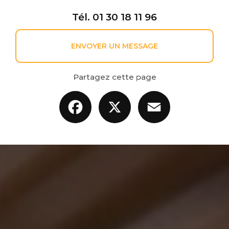
Tél.
01 30 18 11 96
ENVOYER UN MESSAGE
Partagez cette page
Facebook
X
Email