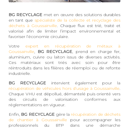
BG RECYCLAGE
met en œuvre des solutions durables
en tant que
spécialiste de la collecte et recyclage des
déchets à Goussainville
. Chaque flux est trié, traité et
valorisé afin de limiter l’impact environnemental et
favoriser l’économie circulaire.
Votre
expert en récupération de métaux à
Goussainville
,
BG RECYCLAGE
, prend en charge fer,
aluminium, cuivre ou laiton issus de diverses activités.
Ces matériaux sont triés avec soin pour être
réintroduits dans les filières de réemploi ou de refonte
industrielle.
BG RECYCLAGE
intervient également pour la
récupération de véhicules hors d’usage à Goussainville
.
Chaque VHU est dépollué, démantelé puis orienté vers
des circuits de valorisation conformes aux
réglementations en vigueur.
Enfin,
BG RECYCLAGE
gère la
récupération de déchets
de chantier à Goussainville
pour accompagner les
professionnels du BTP dans une démarche