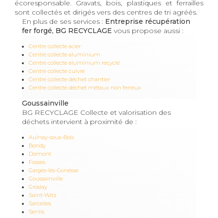
écoresponsable. Gravats, bois, plastiques et ferrailles
sont collectés et dirigés vers des centres de tri agréés.
En plus de ses services :
Entreprise récupération
fer forgé, BG RECYCLAGE
vous propose aussi :
Centre collecte acier
Centre collecte aluminium
Centre collecte aluminium recyclé
Centre collecte cuivre
Centre collecte déchet chantier
Centre collecte déchet métaux non ferreux
Goussainville
BG RECYCLAGE Collecte et valorisation des
déchets intervient à proximité de :
Aulnay-sous-Bois
Bondy
Domont
Fosses
Garges-lès-Gonesse
Goussainville
Groslay
Saint-Witz
Sarcelles
Senlis