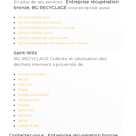
En plus de ses services :
Entreprise récupération
bronze, BG RECYCLAGE
vous propose aussi :
Centre collecte acier
Centre collecte aluminium
Centre collecte aluminium recyclé
Centre collecte cuivre
Centre collecte déchet chantier
Centre collecte déchet métaux non ferreux
Saint-Witz
BG RECYCLAGE Collecte et valorisation des
déchets intervient à proximité de :
Aulnay-sous-Bois
Bondy
Domont
Fosses
Garges-lès-Gonesse
Goussainville
Groslay
Saint-Witz
Sarcelles
Senlis
Villiers-le-Bel
Contactez-nous : Entreprise récupération bronze