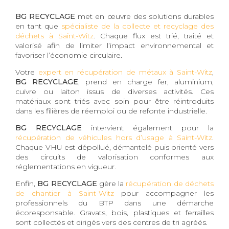
BG RECYCLAGE
met en œuvre des solutions durables
en tant que
spécialiste de la collecte et recyclage des
déchets à Saint-Witz
. Chaque flux est trié, traité et
valorisé afin de limiter l’impact environnemental et
favoriser l’économie circulaire.
Votre
expert en récupération de métaux à Saint-Witz
,
BG RECYCLAGE
, prend en charge fer, aluminium,
cuivre ou laiton issus de diverses activités. Ces
matériaux sont triés avec soin pour être réintroduits
dans les filières de réemploi ou de refonte industrielle.
BG RECYCLAGE
intervient également pour la
récupération de véhicules hors d’usage à Saint-Witz
.
Chaque VHU est dépollué, démantelé puis orienté vers
des circuits de valorisation conformes aux
réglementations en vigueur.
Enfin,
BG RECYCLAGE
gère la
récupération de déchets
de chantier à Saint-Witz
pour accompagner les
professionnels du BTP dans une démarche
écoresponsable. Gravats, bois, plastiques et ferrailles
sont collectés et dirigés vers des centres de tri agréés.