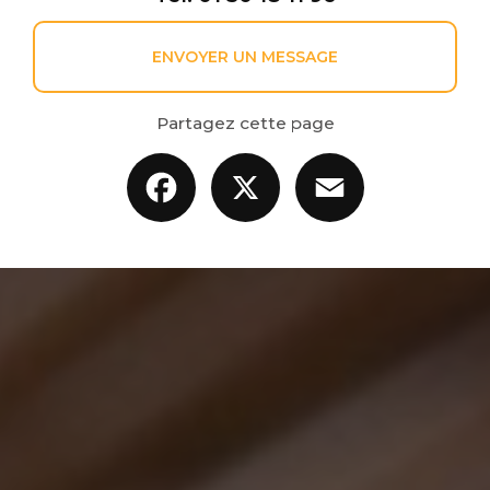
ENVOYER UN MESSAGE
Partagez cette page
Facebook
X
Email