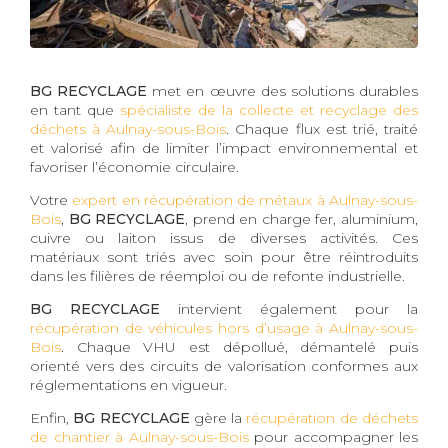
BG RECYCLAGE
met en œuvre des solutions durables
en tant que
spécialiste de la collecte et recyclage des
déchets à Aulnay-sous-Bois
. Chaque flux est trié, traité
et valorisé afin de limiter l’impact environnemental et
favoriser l’économie circulaire.
Votre
expert en récupération de métaux à Aulnay-sous-
Bois
,
BG RECYCLAGE
, prend en charge fer, aluminium,
cuivre ou laiton issus de diverses activités. Ces
matériaux sont triés avec soin pour être réintroduits
dans les filières de réemploi ou de refonte industrielle.
BG RECYCLAGE
intervient également pour la
récupération de véhicules hors d’usage à Aulnay-sous-
Bois
. Chaque VHU est dépollué, démantelé puis
orienté vers des circuits de valorisation conformes aux
réglementations en vigueur.
Enfin,
BG RECYCLAGE
gère la
récupération de déchets
de chantier à Aulnay-sous-Bois
pour accompagner les