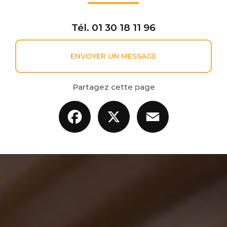
Tél.
01 30 18 11 96
ENVOYER UN MESSAGE
Partagez cette page
Facebook
X
Email