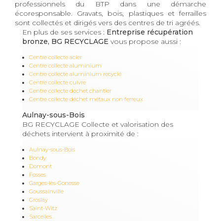
professionnels du BTP dans une démarche
écoresponsable. Gravats, bois, plastiques et ferrailles
sont collectés et dirigés vers des centres de tri agréés.
En plus de ses services :
Entreprise récupération
bronze, BG RECYCLAGE
vous propose aussi :
Centre collecte acier
Centre collecte aluminium
Centre collecte aluminium recyclé
Centre collecte cuivre
Centre collecte déchet chantier
Centre collecte déchet métaux non ferreux
Aulnay-sous-Bois
BG RECYCLAGE Collecte et valorisation des
déchets intervient à proximité de :
Aulnay-sous-Bois
Bondy
Domont
Fosses
Garges-lès-Gonesse
Goussainville
Groslay
Saint-Witz
Sarcelles