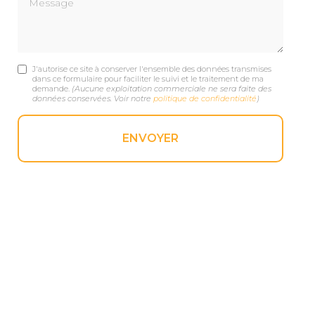
J'autorise ce site à conserver l'ensemble des données transmises
dans ce formulaire pour faciliter le suivi et le traitement de ma
demande.
(Aucune exploitation commerciale ne sera faite des
données conservées. Voir notre
politique de confidentialité
)