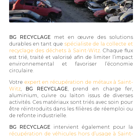
BG RECYCLAGE
met en œuvre des solutions
durables en tant que
spécialiste de la collecte et
recyclage des déchets à Saint-Witz
. Chaque flux
est trié, traité et valorisé afin de limiter l’impact
environnemental et favoriser l’économie
circulaire.
Votre
expert en récupération de métaux à Saint-
Witz
,
BG RECYCLAGE
, prend en charge fer,
aluminium, cuivre ou laiton issus de diverses
activités. Ces matériaux sont triés avec soin pour
être réintroduits dans les filières de réemploi ou
de refonte industrielle.
BG RECYCLAGE
intervient également pour la
récupération de véhicules hors d’usage à Saint-