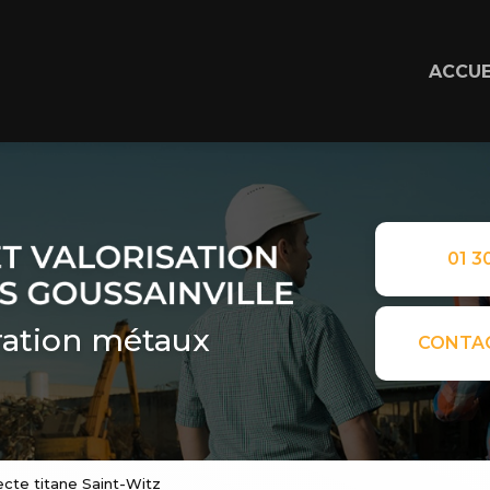
ACCUE
01 30
ation métaux
CONTA
ecte titane Saint-Witz