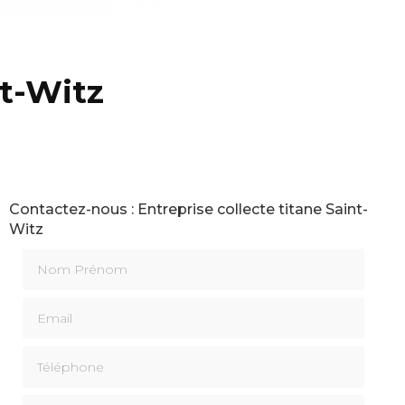
nt-Witz
Contactez-nous : Entreprise collecte titane Saint-
Witz
Nom Prénom
Email
Téléphone
Message