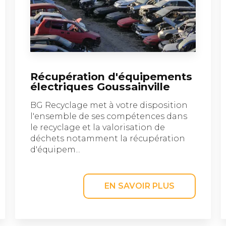
Récupération d'équipements
électriques Goussainville
BG Recyclage met à votre disposition
l'ensemble de ses compétences dans
le recyclage et la valorisation de
déchets notamment la récupération
d'équipem...
EN SAVOIR PLUS