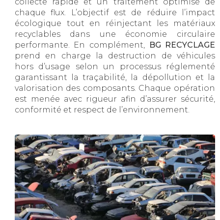
collecte rapide et un traitement optimisé de
chaque flux. L’objectif est de réduire l’impact
écologique tout en réinjectant les matériaux
recyclables dans une économie circulaire
performante. En complément,
BG RECYCLAGE
prend en charge la destruction de véhicules
hors d’usage selon un processus réglementé
garantissant la traçabilité, la dépollution et la
valorisation des composants. Chaque opération
est menée avec rigueur afin d’assurer sécurité,
conformité et respect de l’environnement.