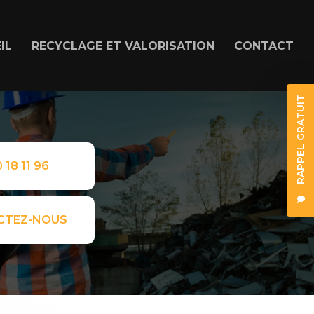
IL
RECYCLAGE ET VALORISATION
CONTACT
RAPPEL GRATUIT
 18 11 96
CTEZ-NOUS