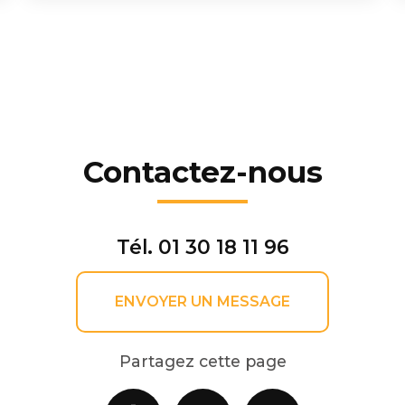
Contactez-nous
Tél.
01 30 18 11 96
ENVOYER UN MESSAGE
Partagez cette page
Facebook
X
Email