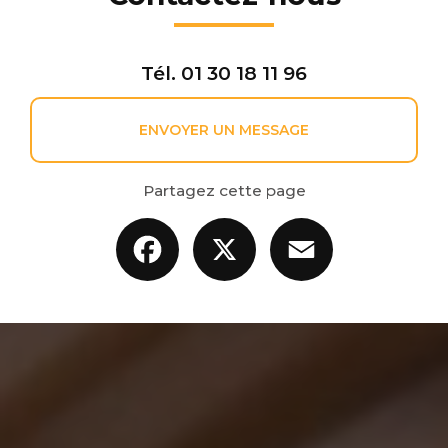
Tél.
01 30 18 11 96
ENVOYER UN MESSAGE
Partagez cette page
Facebook
X
Email