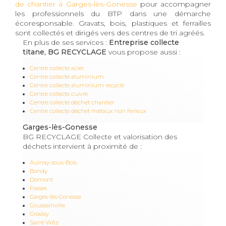
de chantier à Garges-lès-Gonesse
pour accompagner
les professionnels du BTP dans une démarche
écoresponsable. Gravats, bois, plastiques et ferrailles
sont collectés et dirigés vers des centres de tri agréés.
En plus de ses services :
Entreprise collecte
titane, BG RECYCLAGE
vous propose aussi :
Centre collecte acier
Centre collecte aluminium
Centre collecte aluminium recyclé
Centre collecte cuivre
Centre collecte déchet chantier
Centre collecte déchet métaux non ferreux
Garges-lès-Gonesse
BG RECYCLAGE Collecte et valorisation des
déchets intervient à proximité de :
Aulnay-sous-Bois
Bondy
Domont
Fosses
Garges-lès-Gonesse
Goussainville
Groslay
Saint-Witz