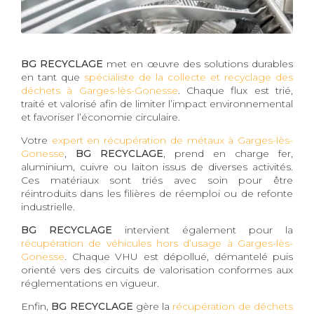
BG RECYCLAGE
met en œuvre des solutions durables
en tant que
spécialiste de la collecte et recyclage des
déchets à Garges-lès-Gonesse
. Chaque flux est trié,
traité et valorisé afin de limiter l’impact environnemental
et favoriser l’économie circulaire.
Votre
expert en récupération de métaux à Garges-lès-
Gonesse
,
BG RECYCLAGE
, prend en charge fer,
aluminium, cuivre ou laiton issus de diverses activités.
Ces matériaux sont triés avec soin pour être
réintroduits dans les filières de réemploi ou de refonte
industrielle.
BG RECYCLAGE
intervient également pour la
récupération de véhicules hors d’usage à Garges-lès-
Gonesse
. Chaque VHU est dépollué, démantelé puis
orienté vers des circuits de valorisation conformes aux
réglementations en vigueur.
Enfin,
BG RECYCLAGE
gère la
récupération de déchets