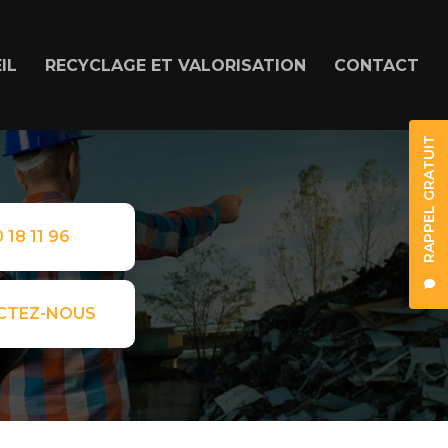
IL
RECYCLAGE ET VALORISATION
CONTACT
RAPPEL GRATUIT
 18 11 96
CTEZ-NOUS