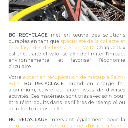
BG RECYCLAGE
met en œuvre des solutions
durables en tant que
spécialiste de la collecte et
recyclage des déchets à Saint-Witz
. Chaque flux
est trié, traité et valorisé afin de limiter l’impact
environnemental et favoriser l’économie
circulaire.
Votre
expert en récupération de métaux à Saint-
Witz
,
BG RECYCLAGE
, prend en charge fer,
aluminium, cuivre ou laiton issus de diverses
activités. Ces matériaux sont triés avec soin pour
être réintroduits dans les filières de réemploi ou
de refonte industrielle.
BG RECYCLAGE
intervient également pour la
récupération de véhicules hors d’usage à Saint-