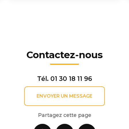
Contactez-nous
Tél.
01 30 18 11 96
ENVOYER UN MESSAGE
Partagez cette page
Facebook
X
Email