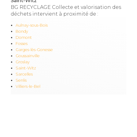
Saint-Witz
BG RECYCLAGE Collecte et valorisation des
déchets intervient à proximité de :
Aulnay-sous-Bois
Bondy
Domont
Fosses
Garges-lès-Gonesse
Goussainville
Groslay
Saint-Witz
Sarcelles
Senlis
Villiers-le-Bel