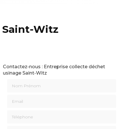
 Saint-Witz
Contactez-nous : Entreprise collecte déchet
usinage Saint-Witz
Nom Prénom
Email
Téléphone
Message