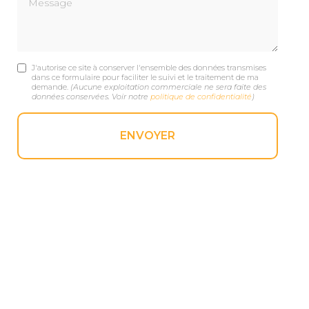
J'autorise ce site à conserver l'ensemble des données transmises
dans ce formulaire pour faciliter le suivi et le traitement de ma
demande.
(Aucune exploitation commerciale ne sera faite des
données conservées. Voir notre
politique de confidentialité
)