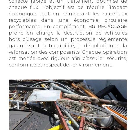
collecte rapide et un traitement optimisé de
chaque flux. L’objectif est de réduire l’impact
écologique tout en réinjectant les matériaux
recyclables dans une économie circulaire
performante. En complément,
BG RECYCLAGE
prend en charge la destruction de véhicules
hors d’usage selon un processus réglementé
garantissant la traçabilité, la dépollution et la
valorisation des composants. Chaque opération
est menée avec rigueur afin d’assurer sécurité,
conformité et respect de l’environnement.