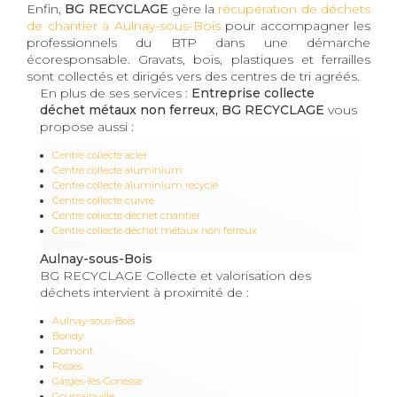
Enfin,
BG RECYCLAGE
gère la
récupération de déchets
de chantier à Aulnay-sous-Bois
pour accompagner les
professionnels du BTP dans une démarche
écoresponsable. Gravats, bois, plastiques et ferrailles
sont collectés et dirigés vers des centres de tri agréés.
En plus de ses services :
Entreprise collecte
déchet métaux non ferreux, BG RECYCLAGE
vous
propose aussi :
Centre collecte acier
Centre collecte aluminium
Centre collecte aluminium recyclé
Centre collecte cuivre
Centre collecte déchet chantier
Centre collecte déchet métaux non ferreux
Aulnay-sous-Bois
BG RECYCLAGE Collecte et valorisation des
déchets intervient à proximité de :
Aulnay-sous-Bois
Bondy
Domont
Fosses
Garges-lès-Gonesse
Goussainville