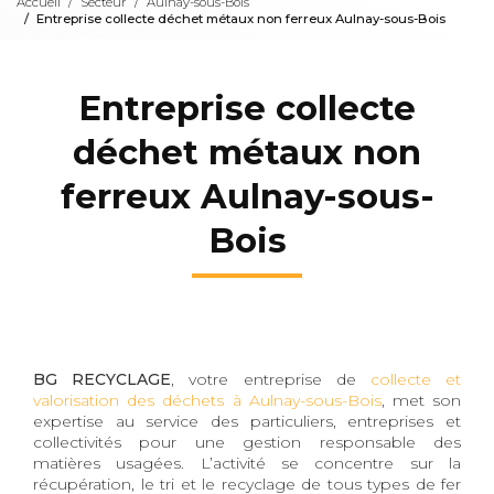
Accueil
Secteur
Aulnay-sous-Bois
Entreprise collecte déchet métaux non ferreux Aulnay-sous-Bois
Entreprise collecte
déchet métaux non
ferreux Aulnay-sous-
Bois
BG RECYCLAGE
, votre entreprise de
collecte et
valorisation des déchets à Aulnay-sous-Bois
, met son
expertise au service des particuliers, entreprises et
collectivités pour une gestion responsable des
matières usagées. L’activité se concentre sur la
récupération, le tri et le recyclage de tous types de fer