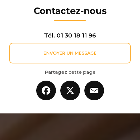
Contactez-nous
Tél.
01 30 18 11 96
ENVOYER UN MESSAGE
Partagez cette page
Facebook
X
Email