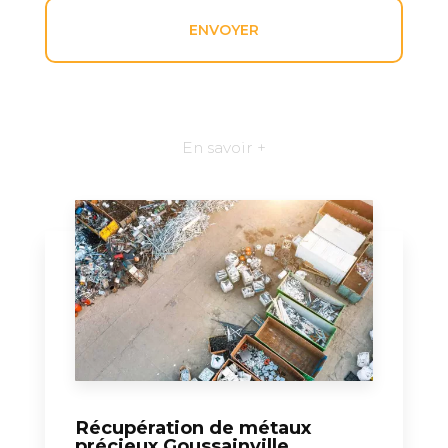
En savoir +
Récupération de métaux
précieux Goussainville