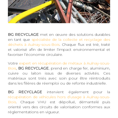
BG RECYCLAGE
met en œuvre des solutions durables
en tant que
spécialiste de la collecte et recyclage des
déchets à Aulnay-sous-Bois
. Chaque flux est trié, traité
et valorisé afin de limiter l’impact environnemental et
favoriser l’économie circulaire.
Votre
expert en récupération de métaux à Aulnay-sous-
Bois
,
BG RECYCLAGE
, prend en charge fer, aluminium,
cuivre ou laiton issus de diverses activités. Ces
matériaux sont triés avec soin pour être réintroduits
dans les filières de réemploi ou de refonte industrielle.
BG RECYCLAGE
intervient également pour la
récupération de véhicules hors d’usage à Aulnay-sous-
Bois
. Chaque VHU est dépollué, démantelé puis
orienté vers des circuits de valorisation conformes aux
réglementations en vigueur.