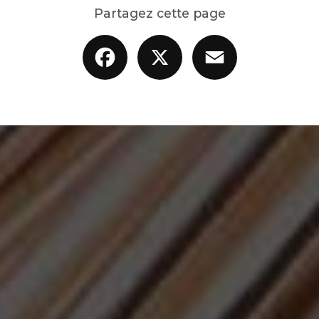
Partagez cette page
Facebook
X
Email