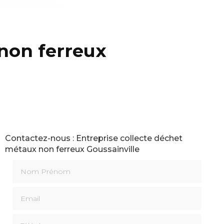
non ferreux
Contactez-nous : Entreprise collecte déchet
métaux non ferreux Goussainville
Nom Prénom
Email
Téléphone