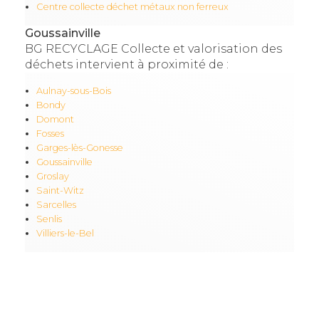
Centre collecte déchet métaux non ferreux
Goussainville
BG RECYCLAGE Collecte et valorisation des
déchets intervient à proximité de :
Aulnay-sous-Bois
Bondy
Domont
Fosses
Garges-lès-Gonesse
Goussainville
Groslay
Saint-Witz
Sarcelles
Senlis
Villiers-le-Bel