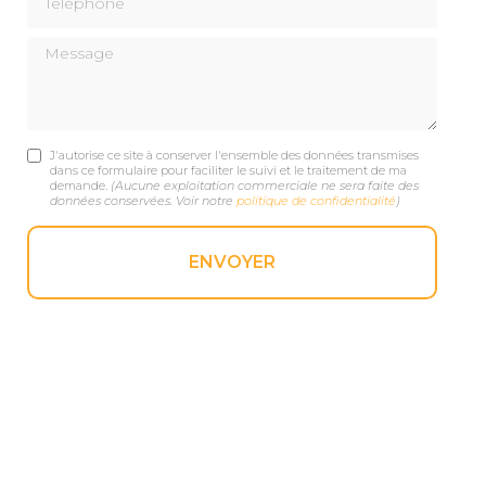
Message
J'autorise ce site à conserver l'ensemble des données transmises
dans ce formulaire pour faciliter le suivi et le traitement de ma
demande.
(Aucune exploitation commerciale ne sera faite des
données conservées. Voir notre
politique de confidentialité
)