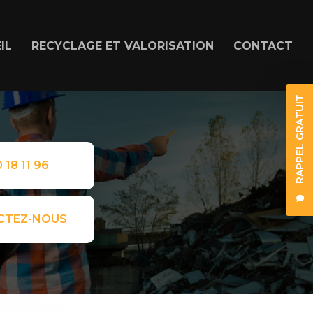
IL
RECYCLAGE ET VALORISATION
CONTACT
RAPPEL GRATUIT
 18 11 96
CTEZ-NOUS