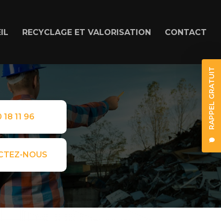
IL
RECYCLAGE ET VALORISATION
CONTACT
RAPPEL GRATUIT
 18 11 96
CTEZ-NOUS