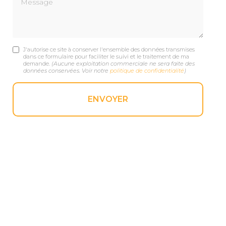
J'autorise ce site à conserver l'ensemble des données transmises
dans ce formulaire pour faciliter le suivi et le traitement de ma
demande.
(Aucune exploitation commerciale ne sera faite des
données conservées. Voir notre
politique de confidentialité
)