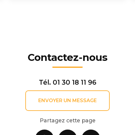
Contactez-nous
Tél.
01 30 18 11 96
ENVOYER UN MESSAGE
Partagez cette page
Facebook
X
Email