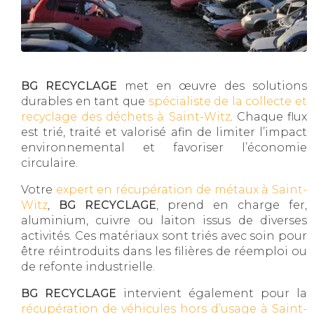
BG RECYCLAGE
met en œuvre des solutions
durables en tant que
spécialiste de la collecte et
recyclage des déchets à Saint-Witz
. Chaque flux
est trié, traité et valorisé afin de limiter l’impact
environnemental et favoriser l’économie
circulaire.
Votre
expert en récupération de métaux à Saint-
Witz
,
BG RECYCLAGE
, prend en charge fer,
aluminium, cuivre ou laiton issus de diverses
activités. Ces matériaux sont triés avec soin pour
être réintroduits dans les filières de réemploi ou
de refonte industrielle.
BG RECYCLAGE
intervient également pour la
récupération de véhicules hors d’usage à Saint-