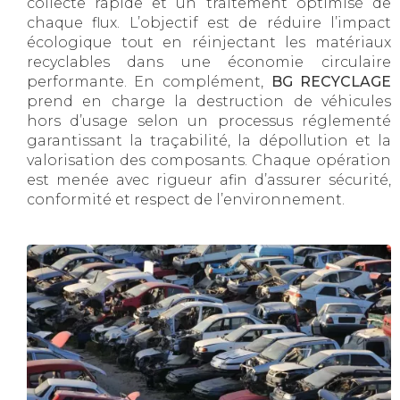
collecte rapide et un traitement optimisé de
chaque flux. L’objectif est de réduire l’impact
écologique tout en réinjectant les matériaux
recyclables dans une économie circulaire
performante. En complément,
BG RECYCLAGE
prend en charge la destruction de véhicules
hors d’usage selon un processus réglementé
garantissant la traçabilité, la dépollution et la
valorisation des composants. Chaque opération
est menée avec rigueur afin d’assurer sécurité,
conformité et respect de l’environnement.