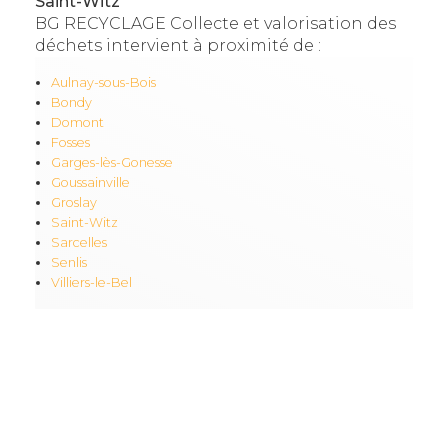
Saint-Witz
BG RECYCLAGE Collecte et valorisation des
déchets intervient à proximité de :
Aulnay-sous-Bois
Bondy
Domont
Fosses
Garges-lès-Gonesse
Goussainville
Groslay
Saint-Witz
Sarcelles
Senlis
Villiers-le-Bel