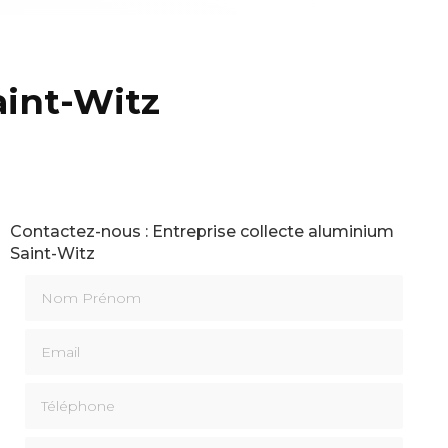
aint-Witz
Contactez-nous : Entreprise collecte aluminium
Saint-Witz
Nom Prénom
Email
Téléphone
Message