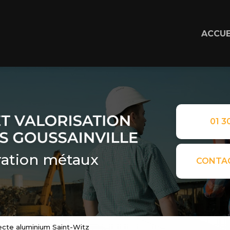
ACCUE
01 30
ation métaux
CONTA
lecte aluminium Saint-Witz