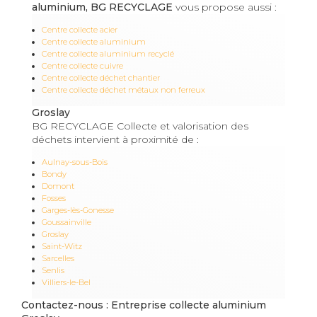
aluminium, BG RECYCLAGE
vous propose aussi :
Centre collecte acier
Centre collecte aluminium
Centre collecte aluminium recyclé
Centre collecte cuivre
Centre collecte déchet chantier
Centre collecte déchet métaux non ferreux
Groslay
BG RECYCLAGE Collecte et valorisation des
déchets intervient à proximité de :
Aulnay-sous-Bois
Bondy
Domont
Fosses
Garges-lès-Gonesse
Goussainville
Groslay
Saint-Witz
Sarcelles
Senlis
Villiers-le-Bel
Contactez-nous : Entreprise collecte aluminium