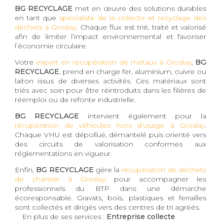
BG RECYCLAGE
met en œuvre des solutions durables
en tant que
spécialiste de la collecte et recyclage des
déchets à Groslay
. Chaque flux est trié, traité et valorisé
afin de limiter l’impact environnemental et favoriser
l’économie circulaire.
Votre
expert en récupération de métaux à Groslay
,
BG
RECYCLAGE
, prend en charge fer, aluminium, cuivre ou
laiton issus de diverses activités. Ces matériaux sont
triés avec soin pour être réintroduits dans les filières de
réemploi ou de refonte industrielle.
BG RECYCLAGE
intervient également pour la
récupération de véhicules hors d’usage à Groslay
.
Chaque VHU est dépollué, démantelé puis orienté vers
des circuits de valorisation conformes aux
réglementations en vigueur.
Enfin,
BG RECYCLAGE
gère la
récupération de déchets
de chantier à Groslay
pour accompagner les
professionnels du BTP dans une démarche
écoresponsable. Gravats, bois, plastiques et ferrailles
sont collectés et dirigés vers des centres de tri agréés.
En plus de ses services :
Entreprise collecte