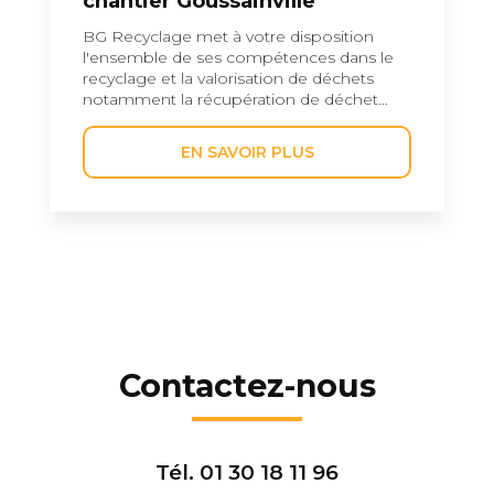
chantier Goussainville
BG Recyclage met à votre disposition
l'ensemble de ses compétences dans le
recyclage et la valorisation de déchets
notamment la récupération de déchet...
EN SAVOIR PLUS
Contactez-nous
Tél.
01 30 18 11 96