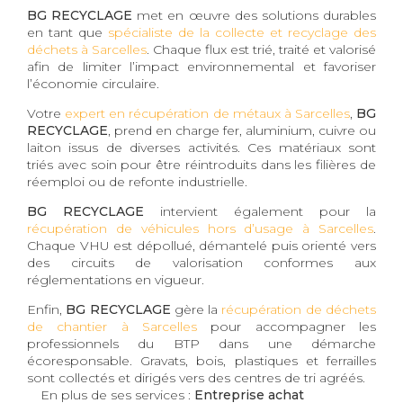
BG RECYCLAGE
met en œuvre des solutions durables
en tant que
spécialiste de la collecte et recyclage des
déchets à Sarcelles
. Chaque flux est trié, traité et valorisé
afin de limiter l’impact environnemental et favoriser
l’économie circulaire.
Votre
expert en récupération de métaux à Sarcelles
,
BG
RECYCLAGE
, prend en charge fer, aluminium, cuivre ou
laiton issus de diverses activités. Ces matériaux sont
triés avec soin pour être réintroduits dans les filières de
réemploi ou de refonte industrielle.
BG RECYCLAGE
intervient également pour la
récupération de véhicules hors d’usage à Sarcelles
.
Chaque VHU est dépollué, démantelé puis orienté vers
des circuits de valorisation conformes aux
réglementations en vigueur.
Enfin,
BG RECYCLAGE
gère la
récupération de déchets
de chantier à Sarcelles
pour accompagner les
professionnels du BTP dans une démarche
écoresponsable. Gravats, bois, plastiques et ferrailles
sont collectés et dirigés vers des centres de tri agréés.
En plus de ses services :
Entreprise achat