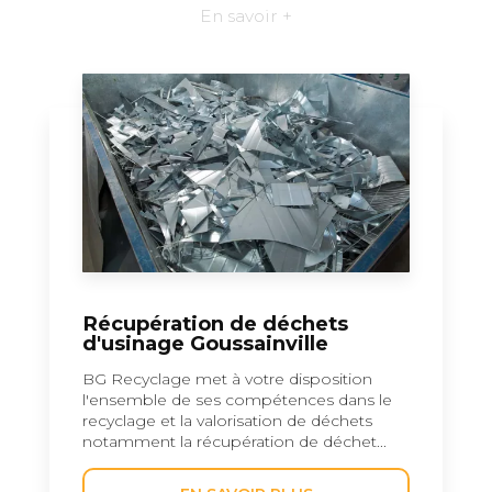
En savoir +
Récupération de déchets
d'usinage Goussainville
BG Recyclage met à votre disposition
l'ensemble de ses compétences dans le
recyclage et la valorisation de déchets
notamment la récupération de déchet...