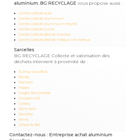
aluminium, BG RECYCLAGE
vous propose aussi :
Centre collecte acier
Centre collecte aluminium
Centre collecte aluminium recyclé
Centre collecte cuivre
Centre collecte déchet chantier
Centre collecte déchet métaux non ferreux
Sarcelles
BG RECYCLAGE Collecte et valorisation des
déchets intervient à proximité de :
Aulnay-sous-Bois
Bondy
Domont
Fosses
Garges-lès-Gonesse
Goussainville
Groslay
Saint-Witz
Sarcelles
Senlis
Villiers-le-Bel
Contactez-nous : Entreprise achat aluminium