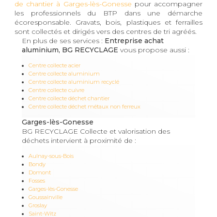
de chantier à Garges-lès-Gonesse
pour accompagner
les professionnels du BTP dans une démarche
écoresponsable. Gravats, bois, plastiques et ferrailles
sont collectés et dirigés vers des centres de tri agréés.
En plus de ses services :
Entreprise achat
aluminium, BG RECYCLAGE
vous propose aussi :
Centre collecte acier
Centre collecte aluminium
Centre collecte aluminium recyclé
Centre collecte cuivre
Centre collecte déchet chantier
Centre collecte déchet métaux non ferreux
Garges-lès-Gonesse
BG RECYCLAGE Collecte et valorisation des
déchets intervient à proximité de :
Aulnay-sous-Bois
Bondy
Domont
Fosses
Garges-lès-Gonesse
Goussainville
Groslay
Saint-Witz