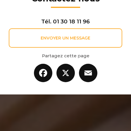
Tél.
01 30 18 11 96
ENVOYER UN MESSAGE
Partagez cette page
Facebook
X
Email