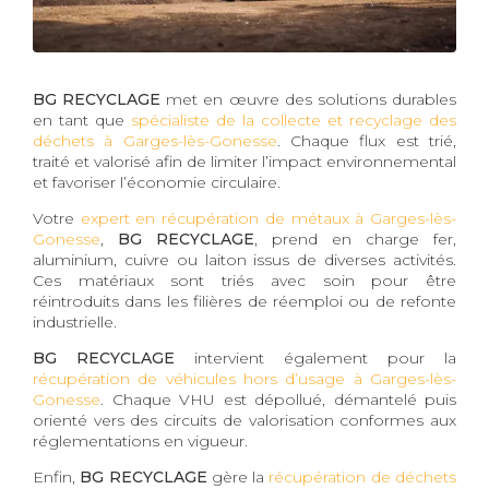
BG RECYCLAGE
met en œuvre des solutions durables
en tant que
spécialiste de la collecte et recyclage des
déchets à Garges-lès-Gonesse
. Chaque flux est trié,
traité et valorisé afin de limiter l’impact environnemental
et favoriser l’économie circulaire.
Votre
expert en récupération de métaux à Garges-lès-
Gonesse
,
BG RECYCLAGE
, prend en charge fer,
aluminium, cuivre ou laiton issus de diverses activités.
Ces matériaux sont triés avec soin pour être
réintroduits dans les filières de réemploi ou de refonte
industrielle.
BG RECYCLAGE
intervient également pour la
récupération de véhicules hors d’usage à Garges-lès-
Gonesse
. Chaque VHU est dépollué, démantelé puis
orienté vers des circuits de valorisation conformes aux
réglementations en vigueur.
Enfin,
BG RECYCLAGE
gère la
récupération de déchets