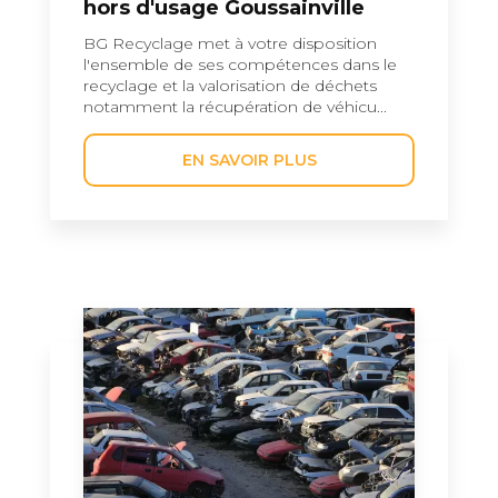
hors d'usage Goussainville
BG Recyclage met à votre disposition
l'ensemble de ses compétences dans le
recyclage et la valorisation de déchets
notamment la récupération de véhicu...
EN SAVOIR PLUS