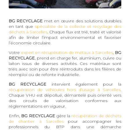
BG RECYCLAGE
met en œuvre des solutions durables
en tant que
spécialiste de la collecte et recyclage des
déchets à Sarcelles
. Chaque flux est trié, traité et valorisé
afin de limiter l’impact environnemental et favoriser
l’économie circulaire.
Votre
expert en récupération de métaux à Sarcelles
,
BG
RECYCLAGE
, prend en charge fer, aluminium, cuivre ou
laiton issus de diverses activités. Ces matériaux sont
triés avec soin pour être réintroduits dans les filières de
réemploi ou de refonte industrielle.
BG RECYCLAGE
intervient également pour la
récupération de véhicules hors d’usage à Sarcelles
.
Chaque VHU est dépollué, démantelé puis orienté vers
des circuits de valorisation conformes aux
réglementations en vigueur.
Enfin,
BG RECYCLAGE
gère la
récupération de déchets
de chantier à Sarcelles
pour accompagner les
professionnels du BTP dans une démarche