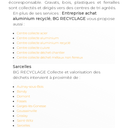
écoresponsable. Gravats, bois, plastiques et ferrailles
sont collectés et dirigés vers des centres de tri agréés.
En plus de ses services :
Entreprise achat
aluminium recyclé, BG RECYCLAGE
vous propose
aussi :
Centre collecte acier
Centre collecte aluminium
Centre collecte aluminium recyclé
Centre collecte cuivre
Centre collecte déchet chantier
Centre collecte déchet métaux non ferreux
Sarcelles
BG RECYCLAGE Collecte et valorisation des
déchets intervient à proximité de :
Aulnay-sous-Bois
Bondy
Domont
Fosses
Garges-lès-Gonesse
Goussainville
Groslay
Saint-Witz
Sarcelles