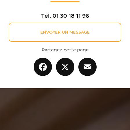
Tél.
01 30 18 11 96
ENVOYER UN MESSAGE
Partagez cette page
Facebook
X
Email