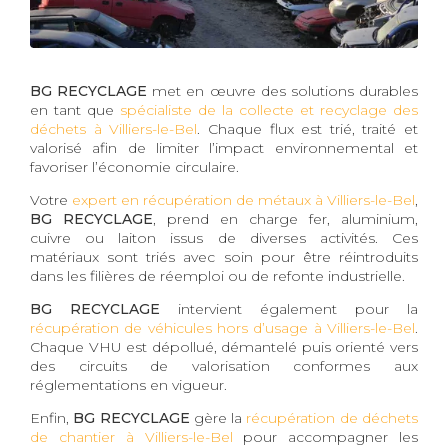
BG RECYCLAGE
met en œuvre des solutions durables
en tant que
spécialiste de la collecte et recyclage des
déchets à Villiers-le-Bel
. Chaque flux est trié, traité et
valorisé afin de limiter l’impact environnemental et
favoriser l’économie circulaire.
Votre
expert en récupération de métaux à Villiers-le-Bel
,
BG RECYCLAGE
, prend en charge fer, aluminium,
cuivre ou laiton issus de diverses activités. Ces
matériaux sont triés avec soin pour être réintroduits
dans les filières de réemploi ou de refonte industrielle.
BG RECYCLAGE
intervient également pour la
récupération de véhicules hors d’usage à Villiers-le-Bel
.
Chaque VHU est dépollué, démantelé puis orienté vers
des circuits de valorisation conformes aux
réglementations en vigueur.
Enfin,
BG RECYCLAGE
gère la
récupération de déchets
de chantier à Villiers-le-Bel
pour accompagner les