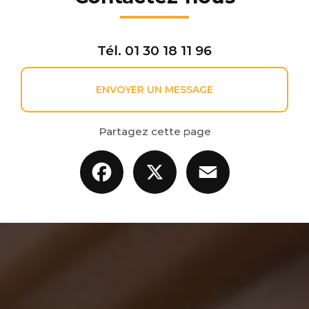
Tél.
01 30 18 11 96
ENVOYER UN MESSAGE
Partagez cette page
Facebook
X
Email