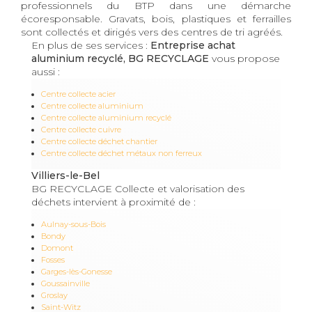
professionnels du BTP dans une démarche
écoresponsable. Gravats, bois, plastiques et ferrailles
sont collectés et dirigés vers des centres de tri agréés.
En plus de ses services :
Entreprise achat
aluminium recyclé, BG RECYCLAGE
vous propose
aussi :
Centre collecte acier
Centre collecte aluminium
Centre collecte aluminium recyclé
Centre collecte cuivre
Centre collecte déchet chantier
Centre collecte déchet métaux non ferreux
Villiers-le-Bel
BG RECYCLAGE Collecte et valorisation des
déchets intervient à proximité de :
Aulnay-sous-Bois
Bondy
Domont
Fosses
Garges-lès-Gonesse
Goussainville
Groslay
Saint-Witz