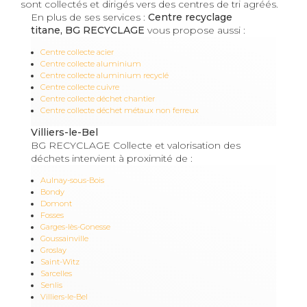
sont collectés et dirigés vers des centres de tri agréés.
En plus de ses services :
Centre recyclage
titane, BG RECYCLAGE
vous propose aussi :
Centre collecte acier
Centre collecte aluminium
Centre collecte aluminium recyclé
Centre collecte cuivre
Centre collecte déchet chantier
Centre collecte déchet métaux non ferreux
Villiers-le-Bel
BG RECYCLAGE Collecte et valorisation des
déchets intervient à proximité de :
Aulnay-sous-Bois
Bondy
Domont
Fosses
Garges-lès-Gonesse
Goussainville
Groslay
Saint-Witz
Sarcelles
Senlis
Villiers-le-Bel