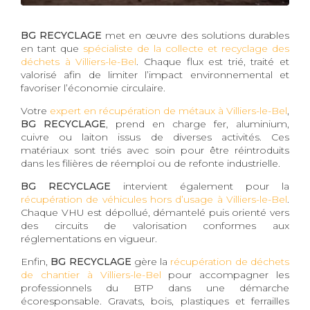
BG RECYCLAGE
met en œuvre des solutions durables
en tant que
spécialiste de la collecte et recyclage des
déchets à Villiers-le-Bel
. Chaque flux est trié, traité et
valorisé afin de limiter l’impact environnemental et
favoriser l’économie circulaire.
Votre
expert en récupération de métaux à Villiers-le-Bel
,
BG RECYCLAGE
, prend en charge fer, aluminium,
cuivre ou laiton issus de diverses activités. Ces
matériaux sont triés avec soin pour être réintroduits
dans les filières de réemploi ou de refonte industrielle.
BG RECYCLAGE
intervient également pour la
récupération de véhicules hors d’usage à Villiers-le-Bel
.
Chaque VHU est dépollué, démantelé puis orienté vers
des circuits de valorisation conformes aux
réglementations en vigueur.
Enfin,
BG RECYCLAGE
gère la
récupération de déchets
de chantier à Villiers-le-Bel
pour accompagner les
professionnels du BTP dans une démarche
écoresponsable. Gravats, bois, plastiques et ferrailles