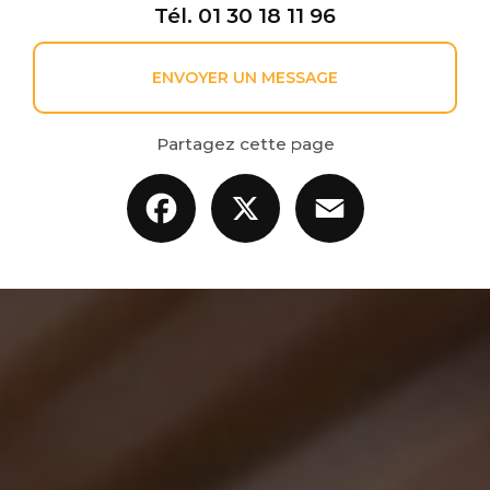
Tél.
01 30 18 11 96
ENVOYER UN MESSAGE
Partagez cette page
Facebook
X
Email