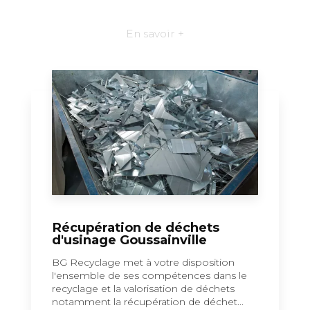
En savoir +
Récupération de déchets
d'usinage Goussainville
BG Recyclage met à votre disposition
l'ensemble de ses compétences dans le
recyclage et la valorisation de déchets
notamment la récupération de déchet...